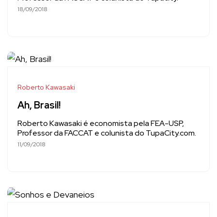
18/09/2018
Roberto Kawasaki
Ah, Brasil!
Roberto Kawasaki é economista pela FEA-USP,
Professor da FACCAT e colunista do TupaCity.com.
11/09/2018