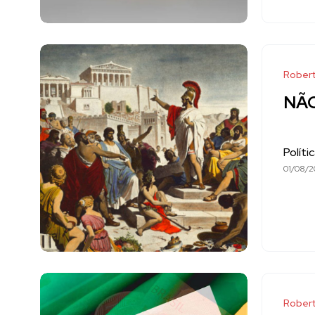
Robert
NÃ
Políti
01/08/2
Robert