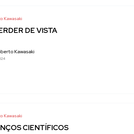
o Kawasaki
ERDER DE VISTA
oberto Kawasaki
024
o Kawasaki
NÇOS CIENTÍFICOS