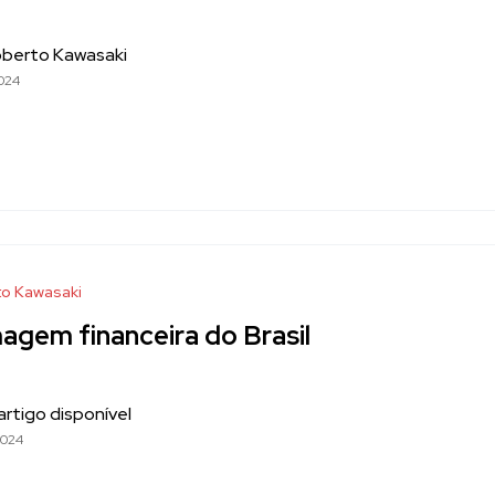
oberto Kawasaki
024
o Kawasaki
agem financeira do Brasil
rtigo disponível
2024