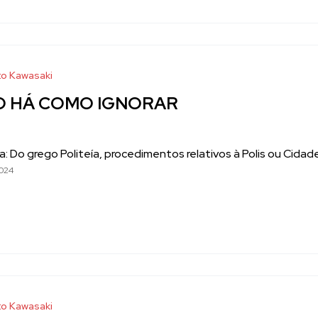
o Kawasaki
O HÁ COMO IGNORAR
ca: Do grego Politeía, procedimentos relativos à Polis ou Cid
024
o Kawasaki