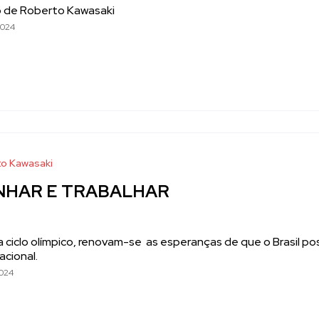
o de Roberto Kawasaki
2024
o Kawasaki
NHAR E TRABALHAR
a ciclo olímpico, renovam-se as esperanças de que o Brasil p
acional.
024