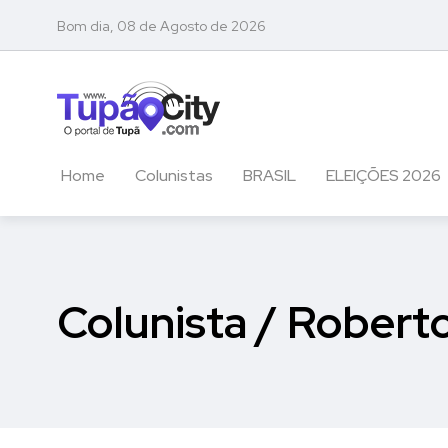
Bom dia, 08 de Agosto de 2026
Home
Colunistas
BRASIL
ELEIÇÕES 2026
Colunista / Robert