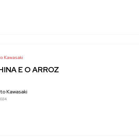
o Kawasaki
HINA E O ARROZ
to Kawasaki
2024