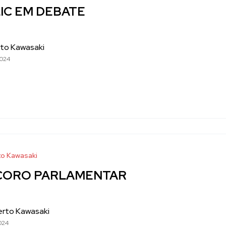
IC EM DEBATE
to Kawasaki
2024
o Kawasaki
CORO PARLAMENTAR
erto Kawasaki
024