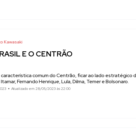
o Kawasaki
RASIL E O CENTRÃO
É característica comum do Centrão, ficar ao lado estratégico
, Itamar, Fernando Henrique, Lula, Dilma, Temer e Bolsonaro.
2023
Atualizado em 28/05/2023 às 22:00