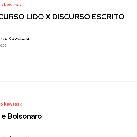
o Kawasaki
CURSO LIDO X DISCURSO ESCRITO
rto Kawasaki
2023
o Kawasaki
a e Bolsonaro