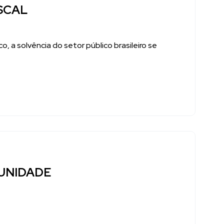
SCAL
 a solvência do setor público brasileiro se
UNIDADE