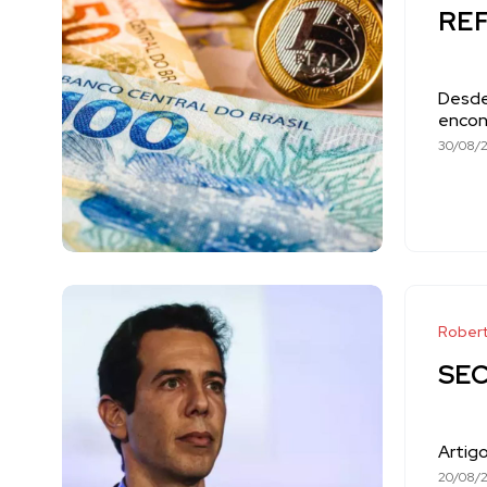
REF
Desde 
encon
30/08/
Robert
SE
Artig
20/08/