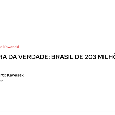
o Kawasaki
A DA VERDADE: BRASIL DE 203 MIL
rto Kawasaki
023