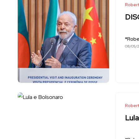
Robert
DIS
*Robe
08/05/
Robert
Lul