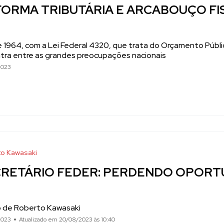
ORMA TRIBUTÁRIA E ARCABOUÇO FI
1964, com a Lei Federal 4320, que trata do Orçamento Público,
tra entre as grandes preocupações nacionais
2023
o Kawasaki
CRETÁRIO FEDER: PERDENDO OPORT
o de Roberto Kawasaki
2023
Atualizado em 20/08/2023 às 10:40