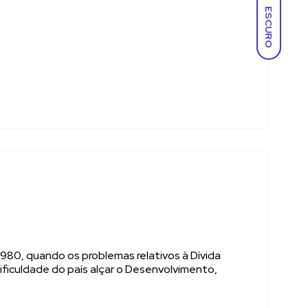
ESCURO
980, quando os problemas relativos à Dívida
ificuldade do país alçar o Desenvolvimento,