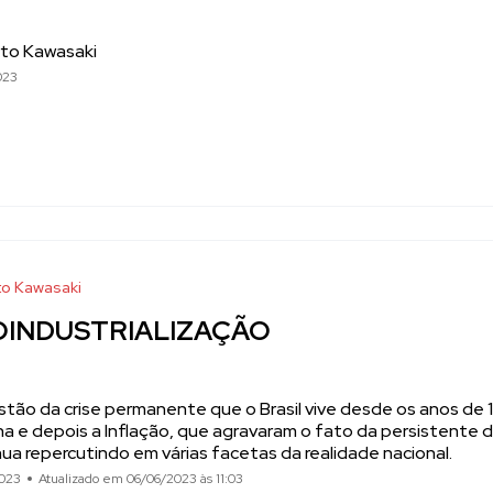
to Kawasaki
023
o Kawasaki
OINDUSTRIALIZAÇÃO
tão da crise permanente que o Brasil vive desde os anos de 1
a e depois a Inflação, que agravaram o fato da persistente d
ua repercutindo em várias facetas da realidade nacional.
023
Atualizado em 06/06/2023 às 11:03