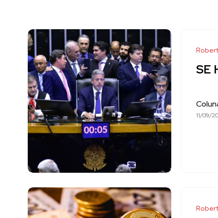
Robert
SE 
Colun
11/09/2
Robert