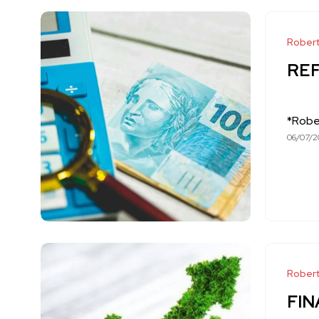
Robert
REF
*Robe
06/07/2
Robert
FIN