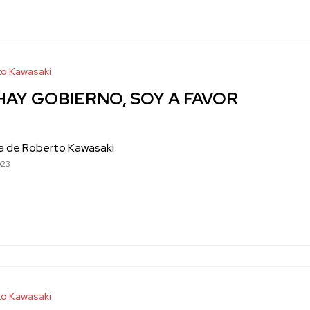
o Kawasaki
HAY GOBIERNO, SOY A FAVOR
a de Roberto Kawasaki
023
o Kawasaki