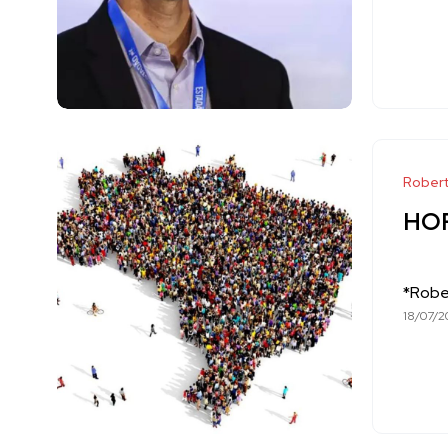
Robert
HOR
*Robe
18/07/2