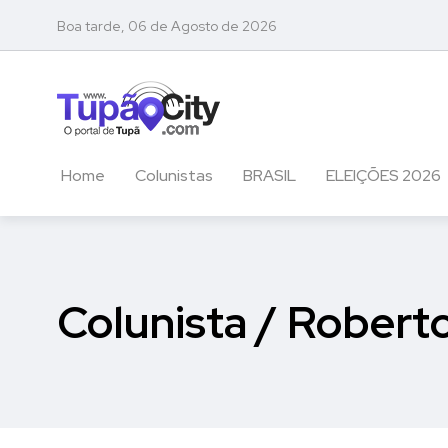
Boa tarde, 06 de Agosto de 2026
Home
Colunistas
BRASIL
ELEIÇÕES 2026
Colunista / Robert