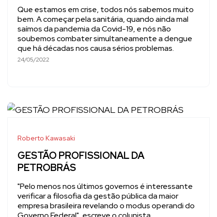
Que estamos em crise, todos nós sabemos muito
bem. A começar pela sanitária, quando ainda mal
saímos da pandemia da Covid-19, e nós não
soubemos combater simultaneamente a dengue
que há décadas nos causa sérios problemas.
24/05/2022
Roberto Kawasaki
GESTÃO PROFISSIONAL DA
PETROBRÁS
"Pelo menos nos últimos governos é interessante
verificar a filosofia da gestão pública da maior
empresa brasileira revelando o modus operandi do
Governo Federal", escreve o colunista