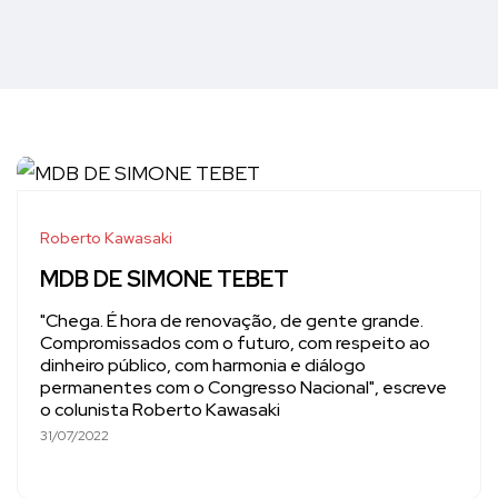
Roberto Kawasaki
MDB DE SIMONE TEBET
"Chega. É hora de renovação, de gente grande.
Compromissados com o futuro, com respeito ao
dinheiro público, com harmonia e diálogo
permanentes com o Congresso Nacional", escreve
o colunista Roberto Kawasaki
31/07/2022