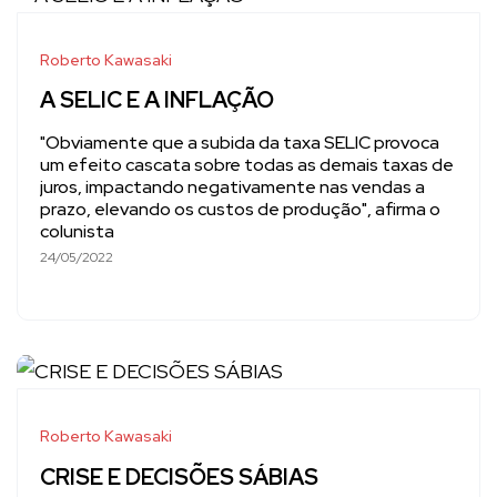
Roberto Kawasaki
A SELIC E A INFLAÇÃO
"Obviamente que a subida da taxa SELIC provoca
um efeito cascata sobre todas as demais taxas de
juros, impactando negativamente nas vendas a
prazo, elevando os custos de produção", afirma o
colunista
24/05/2022
Roberto Kawasaki
CRISE E DECISÕES SÁBIAS