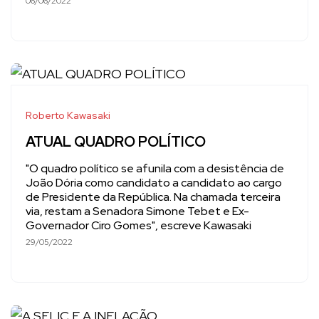
06/06/2022
Roberto Kawasaki
ATUAL QUADRO POLÍTICO
"O quadro político se afunila com a desistência de
João Dória como candidato a candidato ao cargo
de Presidente da República. Na chamada terceira
via, restam a Senadora Simone Tebet e Ex-
Governador Ciro Gomes", escreve Kawasaki
29/05/2022