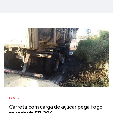
LOCAL
Carreta com carga de açúcar pega fogo