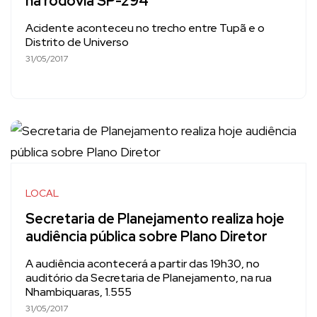
na rodovia SP-294
Acidente aconteceu no trecho entre Tupã e o
Distrito de Universo
31/05/2017
LOCAL
Secretaria de Planejamento realiza hoje
audiência pública sobre Plano Diretor
A audiência acontecerá a partir das 19h30, no
auditório da Secretaria de Planejamento, na rua
Nhambiquaras, 1.555
31/05/2017