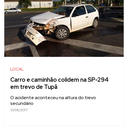
LOCAL
Carro e caminhão colidem na SP-294
em trevo de Tupã
O acidente aconteceu na altura do trevo
secundário
31/05/2017