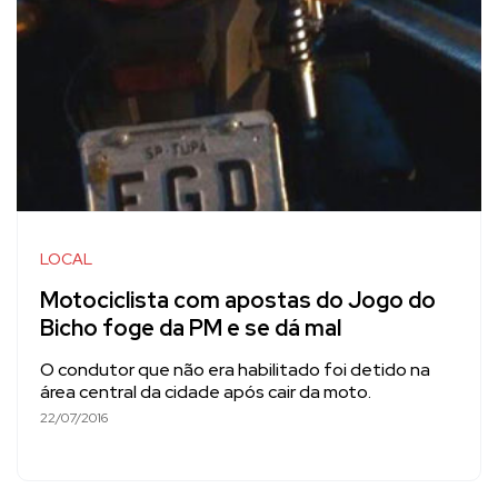
LOCAL
Motociclista com apostas do Jogo do
Bicho foge da PM e se dá mal
O condutor que não era habilitado foi detido na
área central da cidade após cair da moto.
22/07/2016