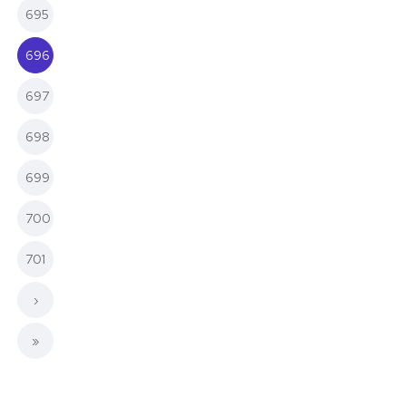
695
696
(current)
697
698
699
700
701
›
»