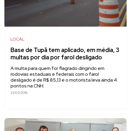
LOCAL
Base de Tupã tem aplicado, em média, 3
multas por dia por farol desligado
A multa para quem for flagrado dirigindo em
rodovias estaduais e federais com o farol
desligado é de R$ 85,13 e o motorista leva ainda 4
pontos na CNH.
21/07/2016