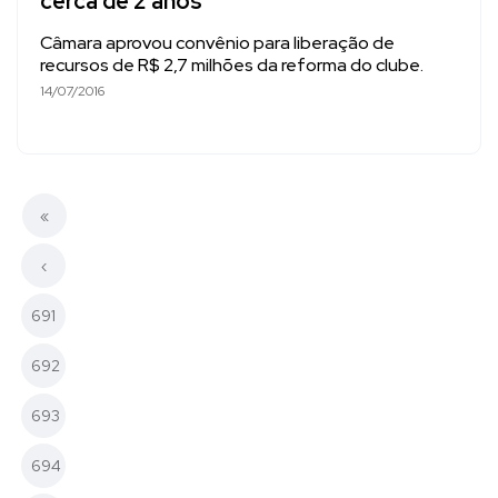
cerca de 2 anos
Câmara aprovou convênio para liberação de
recursos de R$ 2,7 milhões da reforma do clube.
14/07/2016
«
‹
691
692
693
694