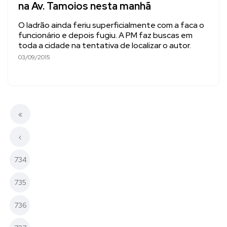
na Av. Tamoios nesta manhã
O ladrão ainda feriu superficialmente com a faca o
funcionário e depois fugiu. A PM faz buscas em
toda a cidade na tentativa de localizar o autor.
03/09/2015
«
‹
734
735
736