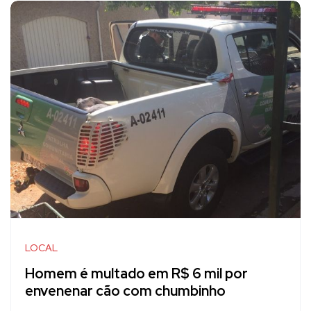
LOCAL
Homem é multado em R$ 6 mil por
envenenar cão com chumbinho