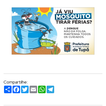
Compartilhe:
Compartilhar
Facebook
Twitter
Email
WhatsApp
Telegram