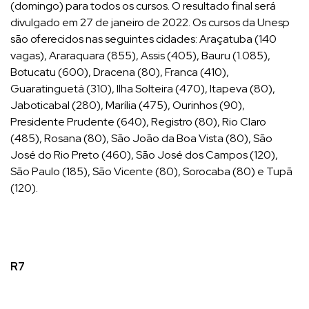
(domingo) para todos os cursos. O resultado final será
divulgado em 27 de janeiro de 2022. Os cursos da Unesp
são oferecidos nas seguintes cidades: Araçatuba (140
vagas), Araraquara (855), Assis (405), Bauru (1.085),
Botucatu (600), Dracena (80), Franca (410),
Guaratinguetá (310), Ilha Solteira (470), Itapeva (80),
Jaboticabal (280), Marília (475), Ourinhos (90),
Presidente Prudente (640), Registro (80), Rio Claro
(485), Rosana (80), São João da Boa Vista (80), São
José do Rio Preto (460), São José dos Campos (120),
São Paulo (185), São Vicente (80), Sorocaba (80) e Tupã
(120).
R7