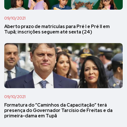
09/10/2021
Aberto prazo de matrículas para Pré I e Pré II em
Tupã; inscrições seguem até sexta (24)
09/10/2021
Formatura do “Caminhos da Capacitação” terá
presença do Governador Tarcísio de Freitas e da
primeira-dama em Tupã