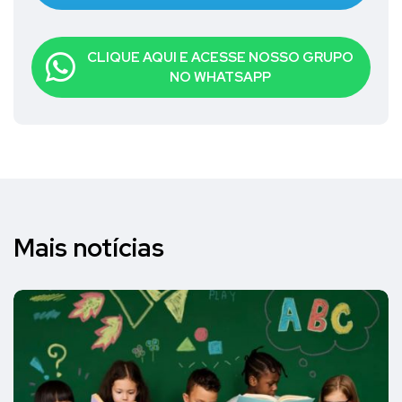
CLIQUE AQUI E ACESSE NOSSO GRUPO
NO WHATSAPP
Mais notícias