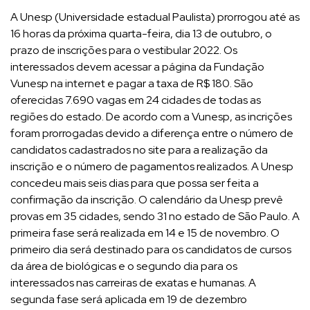
A Unesp (Universidade estadual Paulista) prorrogou até as
16 horas da próxima quarta-feira, dia 13 de outubro, o
prazo de inscrições para o vestibular 2022. Os
interessados devem acessar a página da Fundação
Vunesp na internet e pagar a taxa de R$ 180. São
oferecidas 7.690 vagas em 24 cidades de todas as
regiões do estado. De acordo com a Vunesp, as incrições
foram prorrogadas devido a diferença entre o número de
candidatos cadastrados no site para a realização da
inscrição e o número de pagamentos realizados. A Unesp
concedeu mais seis dias para que possa ser feita a
confirmação da inscrição. O calendário da Unesp prevê
provas em 35 cidades, sendo 31 no estado de São Paulo. A
primeira fase será realizada em 14 e 15 de novembro. O
primeiro dia será destinado para os candidatos de cursos
da área de biológicas e o segundo dia para os
interessados nas carreiras de exatas e humanas. A
segunda fase será aplicada em 19 de dezembro