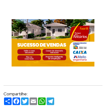
Compartilhe:
Compartilhar
Facebook
Twitter
Email
WhatsApp
Telegram