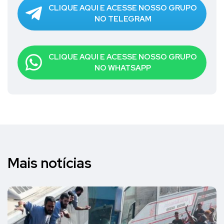
CLIQUE AQUI E ACESSE NOSSO GRUPO
NO TELEGRAM
CLIQUE AQUI E ACESSE NOSSO GRUPO
NO WHATSAPP
Mais notícias