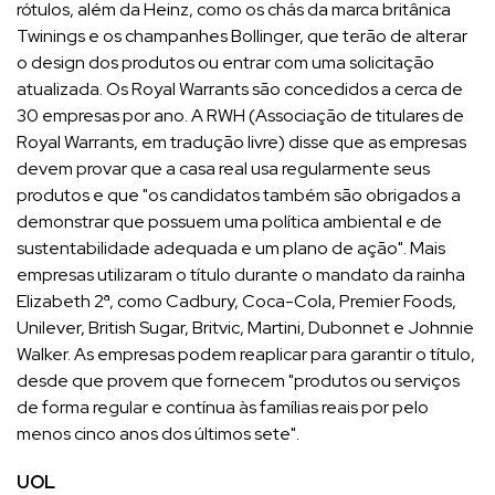
rótulos, além da Heinz, como os chás da marca britânica
Twinings e os champanhes Bollinger, que terão de alterar
o design dos produtos ou entrar com uma solicitação
atualizada. Os Royal Warrants são concedidos a cerca de
30 empresas por ano. A RWH (Associação de titulares de
Royal Warrants, em tradução livre) disse que as empresas
devem provar que a casa real usa regularmente seus
produtos e que "os candidatos também são obrigados a
demonstrar que possuem uma política ambiental e de
sustentabilidade adequada e um plano de ação". Mais
empresas utilizaram o título durante o mandato da rainha
Elizabeth 2ª, como Cadbury, Coca-Cola, Premier Foods,
Unilever, British Sugar, Britvic, Martini, Dubonnet e Johnnie
Walker. As empresas podem reaplicar para garantir o título,
desde que provem que fornecem "produtos ou serviços
de forma regular e contínua às famílias reais por pelo
menos cinco anos dos últimos sete".
UOL