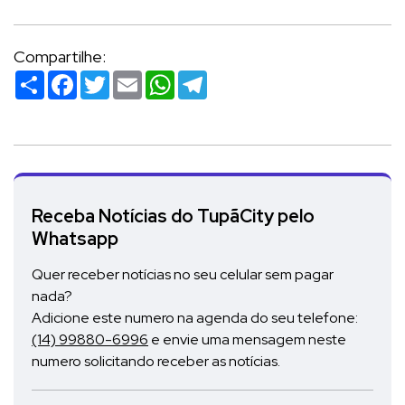
Compartilhe:
Compartilhar
Facebook
Twitter
Email
WhatsApp
Telegram
Receba Notícias do TupãCity pelo
Whatsapp
Quer receber notícias no seu celular sem pagar
nada?
Adicione este numero na agenda do seu telefone:
(14) 99880-6996
e envie uma mensagem neste
numero solicitando receber as notícias.