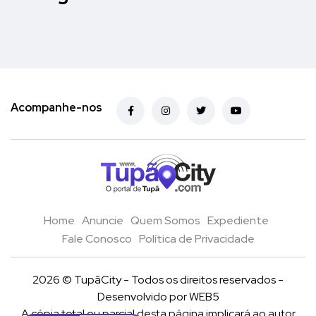
Acompanhe-nos
Home
Anuncie
Quem Somos
Expediente
Fale Conosco
Política de Privacidade
2026 © TupãCity - Todos os direitos reservados -
Desenvolvido por
WEB5
A cópia total ou parcial desta página implicará ao autor