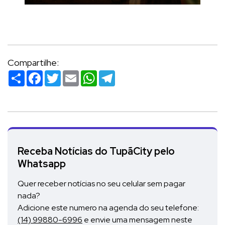
Compartilhe:
Compartilhar
Facebook
Twitter
Email
WhatsApp
Telegram
Receba Notícias do TupãCity pelo
Whatsapp
Quer receber notícias no seu celular sem pagar
nada?
Adicione este numero na agenda do seu telefone:
(14) 99880-6996
e envie uma mensagem neste