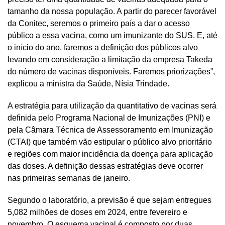
tamanho da nossa população. A partir do parecer favorável
da Conitec, seremos o primeiro país a dar o acesso
público a essa vacina, como um imunizante do SUS. E, até
o início do ano, faremos a definição dos públicos alvo
levando em consideração a limitação da empresa Takeda
do número de vacinas disponíveis. Faremos priorizações”,
explicou a ministra da Saúde, Nísia Trindade.
A estratégia para utilização da quantitativo de vacinas será
definida pelo Programa Nacional de Imunizações (PNI) e
pela Câmara Técnica de Assessoramento em Imunização
(CTAI) que também vão estipular o público alvo prioritário
e regiões com maior incidência da doença para aplicação
das doses. A definição dessas estratégias deve ocorrer
nas primeiras semanas de janeiro.
Segundo o laboratório, a previsão é que sejam entregues
5,082 milhões de doses em 2024, entre fevereiro e
novembro. O esquema vacinal é composto por duas