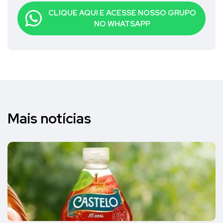
CLIQUE AQUI E ACESSE NOSSO GRUPO
NO WHATSAPP
Mais notícias