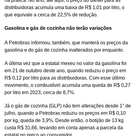
na prática.
No ano, até aqui, o preço do diesel para as
distribuidoras acumula uma baixa de R$ 1,01 por litro, o
que equivale a cerca de 22,5% de redução.
Gasolina e gás de cozinha não terão variações
A Petrobras informou, também, que manterá os preços da
gasolina e do gás de cozinha inalterados por enquanto.
A última vez que a estatal mexeu no valor da gasolina foi
em 21 de outubro deste ano, quando reduziu o preço em
R$ 0,12 por litro para as distribuidoras. Com esse último
movimento, o combustível acumula uma queda de R$ 0,27
por litro em 2023, cerca de 8,7%.
Já o gás de cozinha (GLP) não tem alterações desde 1° de
julho, quando a Petrobras reduziu os preços em R$ 0,10
por kg, queda de 3,9%. Desde então, o botijão de 13 kg
custa R$ 31,66, levando em conta apenas a parcela da
estatal no preço ao consumidor.