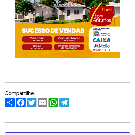
Compartilhe:
Compartilhar
Facebook
Twitter
Email
WhatsApp
Telegram