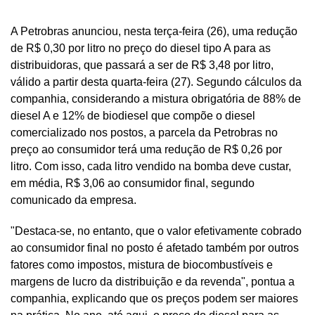
A Petrobras anunciou, nesta terça-feira (26), uma redução
de R$ 0,30 por litro no preço do diesel tipo A para as
distribuidoras, que passará a ser de R$ 3,48 por litro,
válido a partir desta quarta-feira (27).
Segundo cálculos da
companhia, considerando a mistura obrigatória de 88% de
diesel A e 12% de biodiesel que compõe o diesel
comercializado nos postos, a parcela da Petrobras no
preço ao consumidor terá uma redução de R$ 0,26 por
litro.
Com isso, cada litro vendido na bomba deve custar,
em média, R$ 3,06 ao consumidor final, segundo
comunicado da empresa.
"Destaca-se, no entanto, que o valor efetivamente cobrado
ao consumidor final no posto é afetado também por outros
fatores como impostos, mistura de biocombustíveis e
margens de lucro da distribuição e da revenda", pontua a
companhia, explicando que os preços podem ser maiores