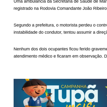
Uma ambulância da Secretaria de Saúde de Marília
registrado na Rodovia Comandante João Ribeiro
Segundo a prefeitura, o motorista perdeu o contr
instabilidade do condutor, tentou assumir a dir
Nenhum dos dois ocupantes ficou ferido gravem
atendimento médico e ficaram em observação. De 