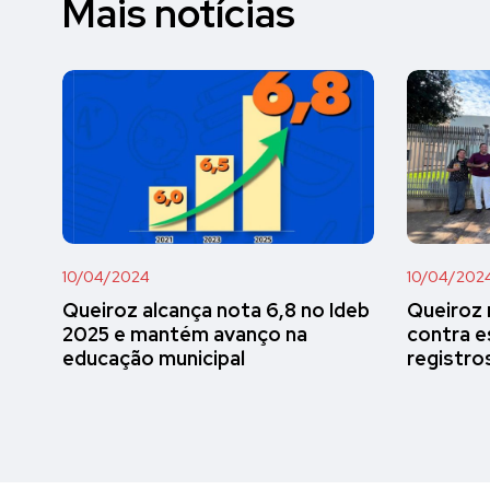
Mais notícias
10/04/2024
10/04/202
Queiroz alcança nota 6,8 no Ideb
Queiroz 
2025 e mantém avanço na
contra e
educação municipal
registro