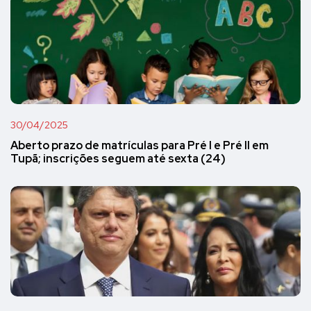
30/04/2025
Aberto prazo de matrículas para Pré I e Pré II em
Tupã; inscrições seguem até sexta (24)