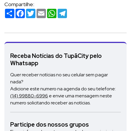
Compartilhe:
Compartilhar
Facebook
Twitter
Email
WhatsApp
Telegram
Receba Notícias do TupãCity pelo
Whatsapp
Quer receber notícias no seu celular sem pagar
nada?
Adicione este numero na agenda do seu telefone:
(14) 99880-6996
e envie uma mensagem neste
numero solicitando receber as notícias.
Participe dos nossos grupos