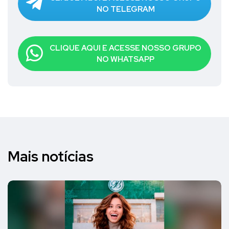
NO TELEGRAM
CLIQUE AQUI E ACESSE NOSSO GRUPO
NO WHATSAPP
Mais notícias