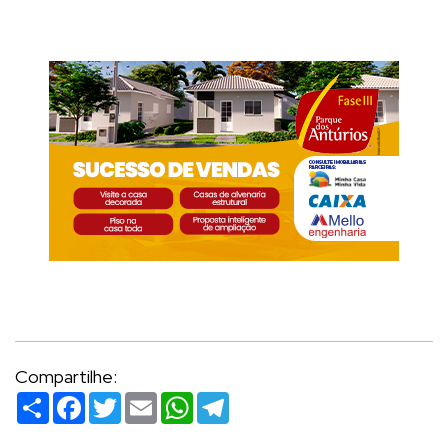
Compartilhe:
Compartilhar
Facebook
Twitter
Email
WhatsApp
Telegram