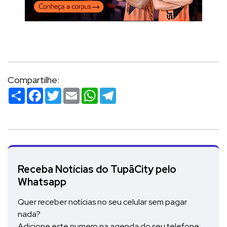
Compartilhe:
Compartilhar
Facebook
Twitter
Email
WhatsApp
Telegram
Receba Notícias do TupãCity pelo
Whatsapp
Quer receber notícias no seu celular sem pagar
nada?
Adicione este numero na agenda do seu telefone: