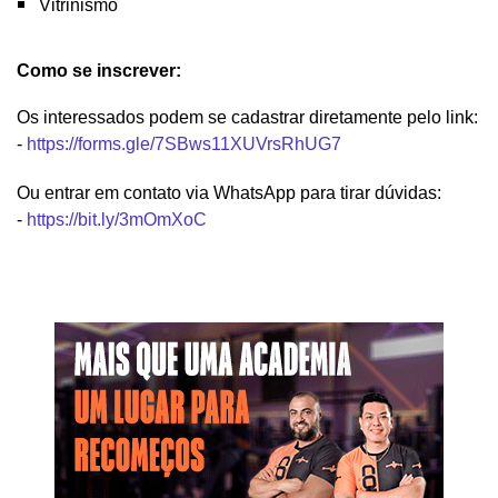
Vitrinismo
Como se inscrever:
Os interessados podem se cadastrar diretamente pelo link:
-
https://forms.gle/7SBws11XUVrsRhUG7
Ou entrar em contato via WhatsApp para tirar dúvidas:
-
https://bit.ly/3mOmXoC