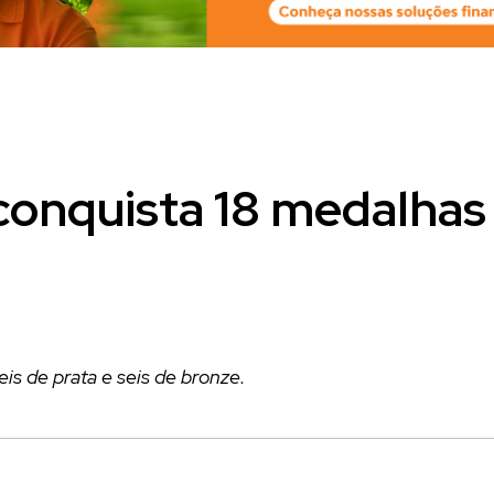
conquista 18 medalhas
is de prata e seis de bronze.