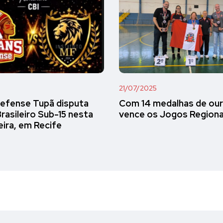
21/07/2025
Defense Tupã disputa
Com 14 medalhas de ouro
Brasileiro Sub-15 nesta
vence os Jogos Regiona
eira, em Recife