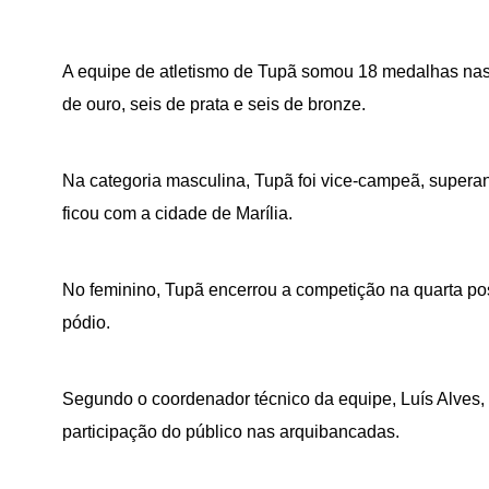
A equipe de atletismo de Tupã somou 18 medalhas nas
de ouro, seis de prata e seis de bronze.
Na categoria masculina, Tupã foi vice-campeã, superan
ficou com a cidade de Marília.
No feminino, Tupã encerrou a competição na quarta po
pódio.
Segundo o coordenador técnico da equipe, Luís Alves, 
participação do público nas arquibancadas.