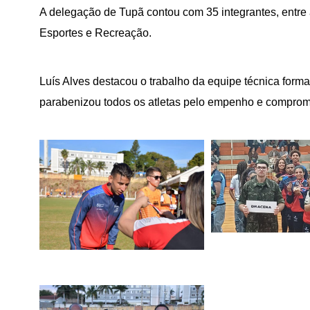
A delegação de Tupã contou com 35 integrantes, entre a
Esportes e Recreação.
Luís Alves destacou o trabalho da equipe técnica form
parabenizou todos os atletas pelo empenho e comprom