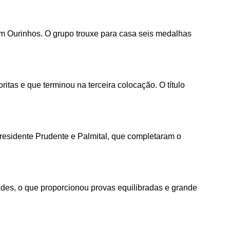
m Ourinhos. O grupo trouxe para casa seis medalhas
tas e que terminou na terceira colocação. O título
residente Prudente e Palmital, que completaram o
ades, o que proporcionou provas equilibradas e grande