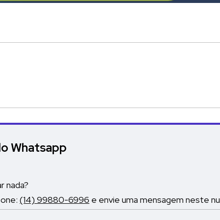
elo Whatsapp
ar nada?
fone:
(14) 99880-6996
e envie uma mensagem neste nume