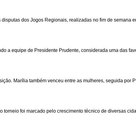
 disputas dos Jogos Regionais, realizadas no fim de semana e
do a equipe de Presidente Prudente, considerada uma das favori
sição. Marília também venceu entre as mulheres, seguida por P
o torneio foi marcado pelo crescimento técnico de diversas cid