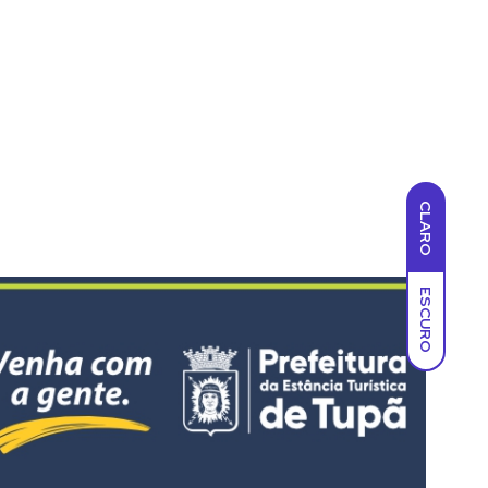
CLARO
ESCURO