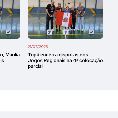
21/07/2025
, Marília
Tupã encerra disputas dos
is
Jogos Regionais na 4ª colocação
parcial