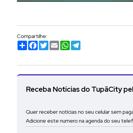
Compartilhe:
Compartilhar
Facebook
Twitter
Email
WhatsApp
Telegram
Receba Notícias do TupãCity p
Quer receber notícias no seu celular sem pag
Adicione este numero na agenda do seu tele