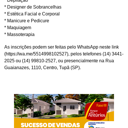
* Depilação
* Designer de Sobrancelhas
* Estética Facial e Corporal
* Manicure e Pedicure
* Maquiagem
* Massoterapia
As inscrições podem ser feitas pelo WhatsApp neste link
(https://wa.me/5514998102527), pelos telefones (14) 3441-
2025 ou (14) 99810-2527, ou presencialmente na Rua
Guaianazes, 1110, Centro, Tupã (SP).