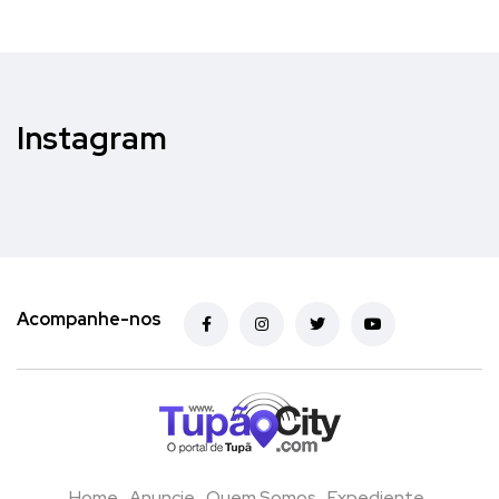
Instagram
Acompanhe-nos
Home
Anuncie
Quem Somos
Expediente