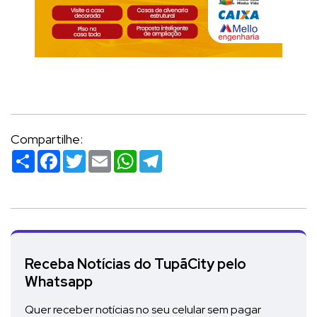
Compartilhe:
Compartilhar
Facebook
Twitter
Email
WhatsApp
Telegram
Receba Notícias do TupãCity pelo
Whatsapp
Quer receber notícias no seu celular sem pagar