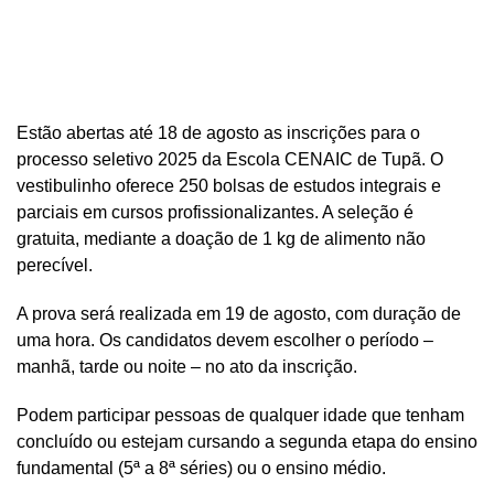
Estão abertas até 18 de agosto as inscrições para o
processo seletivo 2025 da Escola CENAIC de Tupã. O
vestibulinho oferece 250 bolsas de estudos integrais e
parciais em cursos profissionalizantes. A seleção é
gratuita, mediante a doação de 1 kg de alimento não
perecível.
A prova será realizada em 19 de agosto, com duração de
uma hora. Os candidatos devem escolher o período –
manhã, tarde ou noite – no ato da inscrição.
Podem participar pessoas de qualquer idade que tenham
concluído ou estejam cursando a segunda etapa do ensino
fundamental (5ª a 8ª séries) ou o ensino médio.