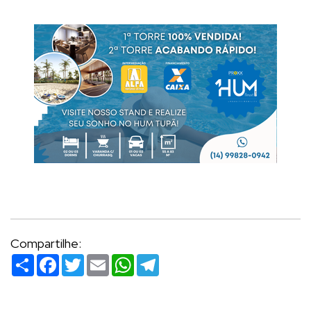
Compartilhe:
Compartilhar
Facebook
Twitter
Email
WhatsApp
Telegram