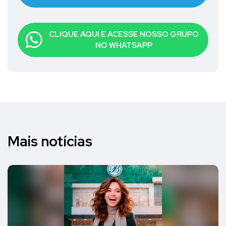
CLIQUE AQUI E ACESSE NOSSO GRUPO
NO WHATSAPP
Mais notícias