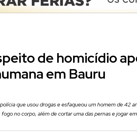
eito de homicídio apó
humana em Bauru
à polícia que usou drogas e esfaqueou um homem de 42 an
fogo no corpo, além de cortar uma das pernas e jogar em 