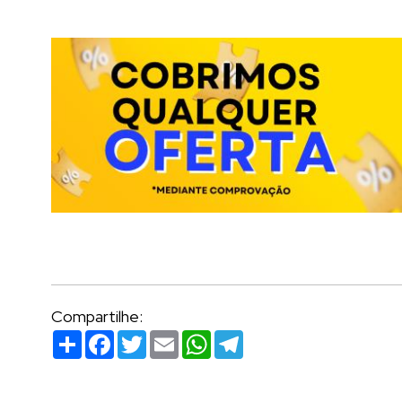
Compartilhe:
Compartilhar
Facebook
Twitter
Email
WhatsApp
Telegram