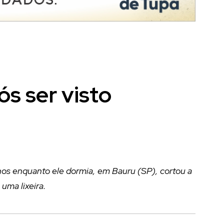
s ser visto
os enquanto ele dormia, em Bauru (SP), cortou a
uma lixeira.