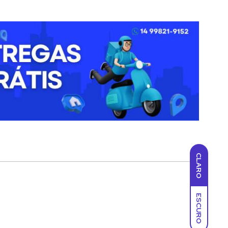
CLARO
ESCURO