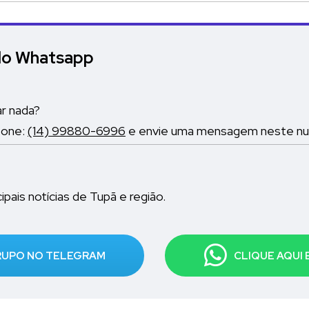
elo Whatsapp
ar nada?
fone:
(14) 99880-6996
e envie uma mensagem neste nume
pais notícias de Tupã e região.
GRUPO NO TELEGRAM
CLIQUE AQUI