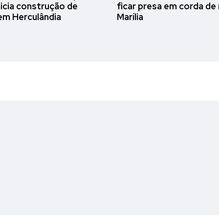
nicia construção de
ficar presa em corda de
em Herculândia
Marília