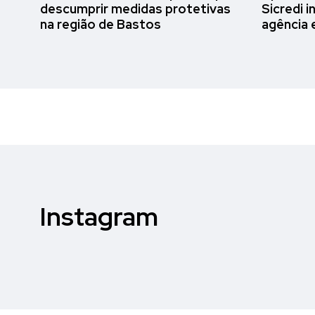
descumprir medidas protetivas
Sicredi i
na região de Bastos
agência 
Instagram