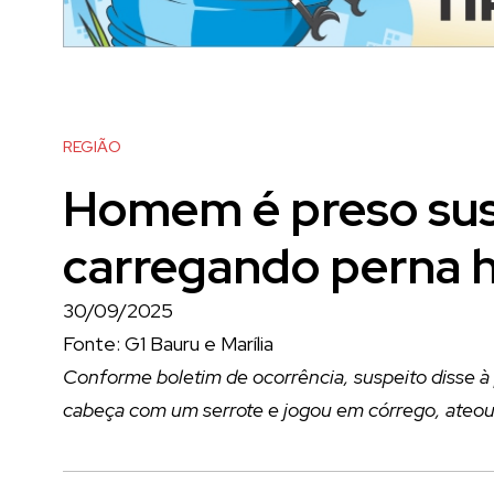
REGIÃO
Homem é preso susp
carregando perna 
30/09/2025
Fonte: G1 Bauru e Marília
Conforme boletim de ocorrência, suspeito disse 
cabeça com um serrote e jogou em córrego, ateou 