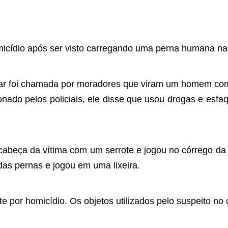
icídio após ser visto carregando uma perna humana na 
itar foi chamada por moradores que viram um homem com 
onado pelos policiais, ele disse que usou drogas e es
 cabeça da vítima com um serrote e jogou no córrego da
das pernas e jogou em uma lixeira.
te por homicídio. Os objetos utilizados pelo suspeito no