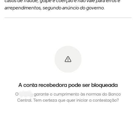
casos de fraude, golpe e coerção e não vale para erros e
arrependimentos, segundo anúncio do governo.