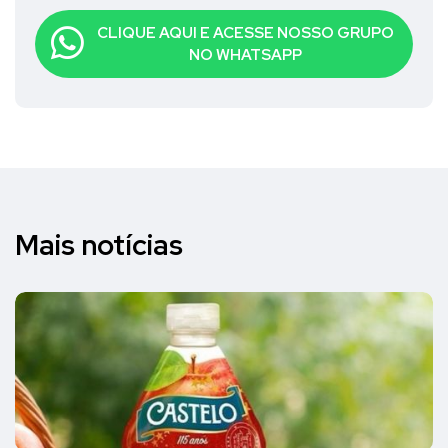
CLIQUE AQUI E ACESSE NOSSO GRUPO
NO WHATSAPP
Mais notícias