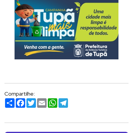
Compartilhe:
Compartilhar
Facebook
Twitter
Email
WhatsApp
Telegram