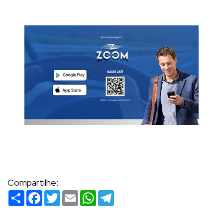
Compartilhe:
Compartilhar
Facebook
Twitter
Email
WhatsApp
Telegram