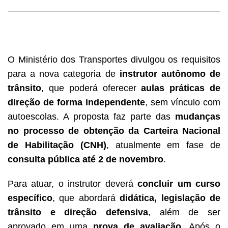
O Ministério dos Transportes divulgou os requisitos
para a nova categoria de
instrutor autônomo de
trânsito
, que poderá oferecer
aulas práticas de
direção de forma independente
, sem vínculo com
autoescolas. A proposta faz parte das
mudanças
no processo de obtenção da Carteira Nacional
de Habilitação (CNH)
, atualmente em fase de
consulta pública até 2 de novembro
.
Para atuar, o instrutor deverá
concluir um curso
específico
, que abordará
didática, legislação de
trânsito e direção defensiva
, além de ser
aprovado em uma
prova de avaliação
. Após o