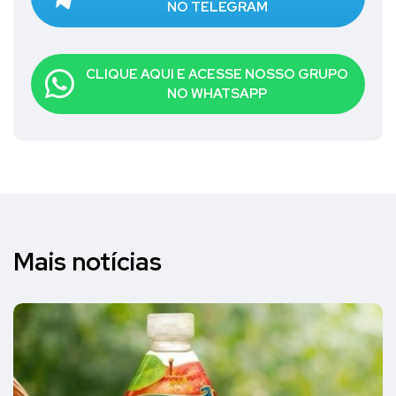
NO TELEGRAM
CLIQUE AQUI E ACESSE NOSSO GRUPO
NO WHATSAPP
Mais notícias