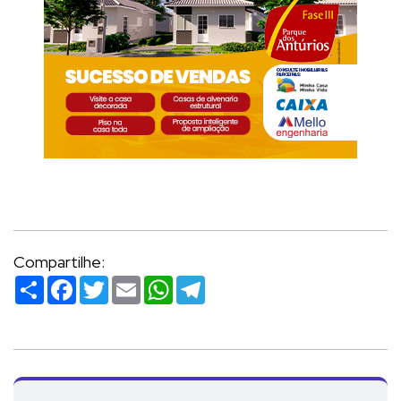
Compartilhe:
Compartilhar
Facebook
Twitter
Email
WhatsApp
Telegram