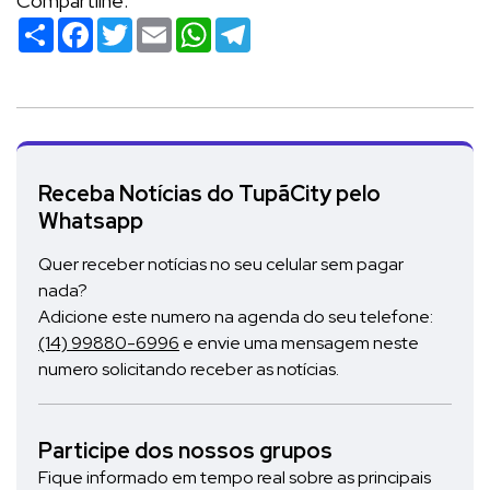
Compartilhe:
Compartilhar
Facebook
Twitter
Email
WhatsApp
Telegram
Receba Notícias do TupãCity pelo
Whatsapp
Quer receber notícias no seu celular sem pagar
nada?
Adicione este numero na agenda do seu telefone:
(14) 99880-6996
e envie uma mensagem neste
numero solicitando receber as notícias.
Participe dos nossos grupos
Fique informado em tempo real sobre as principais