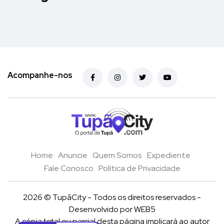
Acompanhe-nos
Home
Anuncie
Quem Somos
Expediente
Fale Conosco
Política de Privacidade
2026 © TupãCity - Todos os direitos reservados -
Desenvolvido por
WEB5
A cópia total ou parcial desta página implicará ao autor