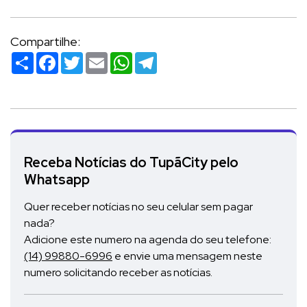
Compartilhe:
Compartilhar
Facebook
Twitter
Email
WhatsApp
Telegram
Receba Notícias do TupãCity pelo
Whatsapp
Quer receber notícias no seu celular sem pagar
nada?
Adicione este numero na agenda do seu telefone:
(14) 99880-6996
e envie uma mensagem neste
numero solicitando receber as notícias.