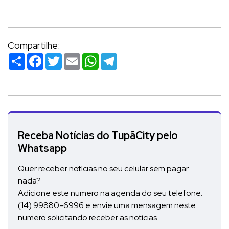
Compartilhe:
Compartilhar
Facebook
Twitter
Email
WhatsApp
Telegram
Receba Notícias do TupãCity pelo
Whatsapp
Quer receber notícias no seu celular sem pagar
nada?
Adicione este numero na agenda do seu telefone:
(14) 99880-6996
e envie uma mensagem neste
numero solicitando receber as notícias.