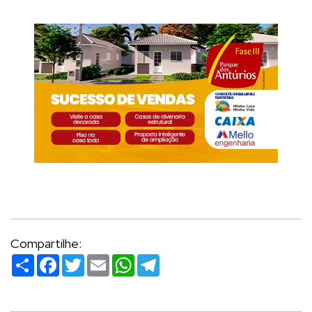
Compartilhe:
Compartilhar
Facebook
Twitter
Email
WhatsApp
Telegram