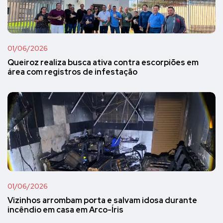
01/06/2026
Queiroz realiza busca ativa contra escorpiões em
área com registros de infestação
01/06/2026
Vizinhos arrombam porta e salvam idosa durante
incêndio em casa em Arco-Íris