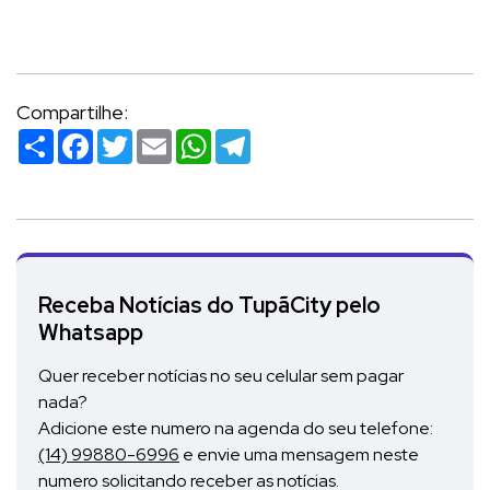
Compartilhe:
Compartilhar
Facebook
Twitter
Email
WhatsApp
Telegram
Receba Notícias do TupãCity pelo
Whatsapp
Quer receber notícias no seu celular sem pagar
nada?
Adicione este numero na agenda do seu telefone:
(14) 99880-6996
e envie uma mensagem neste
numero solicitando receber as notícias.