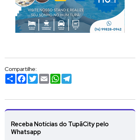
Compartilhe:
Compartilhar
Facebook
Twitter
Email
WhatsApp
Telegram
Receba Notícias do TupãCity pelo
Whatsapp