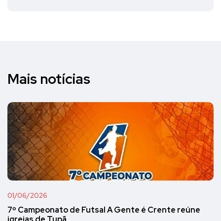
Mais notícias
01/06/2026
7º Campeonato de Futsal A Gente é Crente reúne
igrejas de Tupã