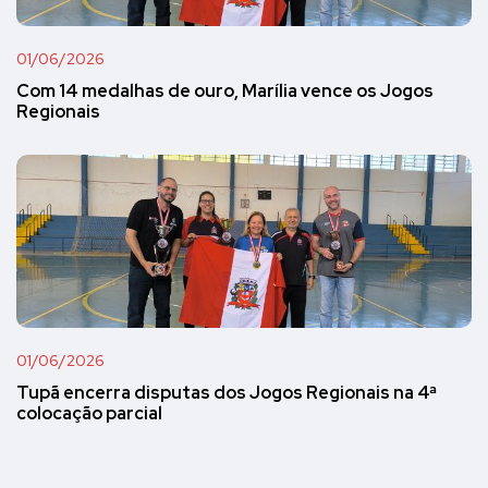
01/06/2026
Com 14 medalhas de ouro, Marília vence os Jogos
Regionais
01/06/2026
Tupã encerra disputas dos Jogos Regionais na 4ª
colocação parcial