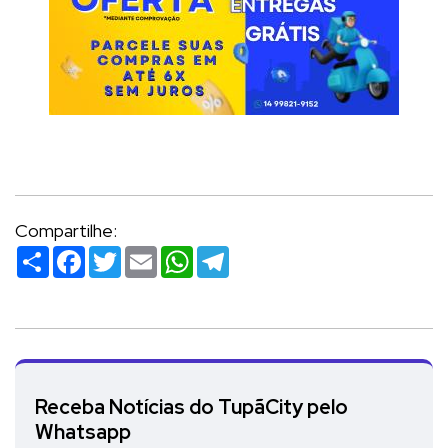
Compartilhe:
Compartilhar
Facebook
Twitter
Email
WhatsApp
Telegram
Receba Notícias do TupãCity pelo
Whatsapp