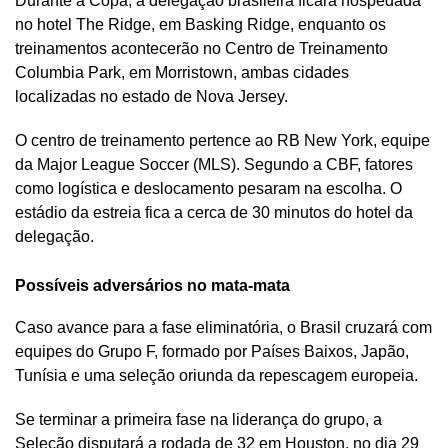
Durante a Copa, a delegação brasileira ficará hospedada
no hotel The Ridge, em Basking Ridge, enquanto os
treinamentos acontecerão no Centro de Treinamento
Columbia Park, em Morristown, ambas cidades
localizadas no estado de Nova Jersey.
O centro de treinamento pertence ao RB New York, equipe
da Major League Soccer (MLS). Segundo a CBF, fatores
como logística e deslocamento pesaram na escolha. O
estádio da estreia fica a cerca de 30 minutos do hotel da
delegação.
Possíveis adversários no mata-mata
Caso avance para a fase eliminatória, o Brasil cruzará com
equipes do Grupo F, formado por Países Baixos, Japão,
Tunísia e uma seleção oriunda da repescagem europeia.
Se terminar a primeira fase na liderança do grupo, a
Seleção disputará a rodada de 32 em Houston, no dia 29