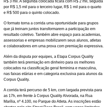
R$ 3 mil. A segunda colocada ficará com R$ 2 mil, seguida
por R$ 1,5 mil para o terceiro lugar, R$ 1 mil para o quarto
e R$ 500 para o quinto colocado.
O formato torna a corrida uma oportunidade para grupos
que já treinam juntos transformarem a participação em
resultado coletivo. Também abre espaço para academias,
assessorias e empresas mobilizarem seus alunos, atletas
e colaboradores em uma prova com premiação expressiva.
Além da disputa por equipes, a Etapa Corpus Quality
também terá premiação em dinheiro para os melhores
colocados na classificação geral feminina e masculina,
nas faixas etárias e em categoria exclusiva para alunos da
Corpus Quality.
A corrida terá percurso de 5 km, com largada prevista para
as 17h, em frente à Corpus Quality Alvorada, na Rua
Marília, nº 4.100, no Parque do Atleta. As inscrições estão