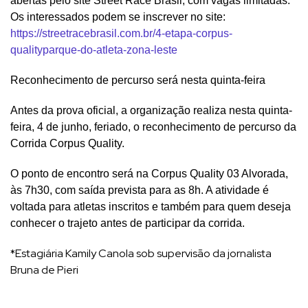
abertas pelo site Street Race Brasil, com vagas limitadas.
Os interessados podem se inscrever no site:
https://streetracebrasil.com.br/4-etapa-corpus-
qualityparque-do-atleta-zona-leste
Reconhecimento de percurso será nesta quinta-feira
Antes da prova oficial, a organização realiza nesta quinta-
feira, 4 de junho, feriado, o reconhecimento de percurso da
Corrida Corpus Quality.
O ponto de encontro será na Corpus Quality 03 Alvorada,
às 7h30, com saída prevista para as 8h. A atividade é
voltada para atletas inscritos e também para quem deseja
conhecer o trajeto antes de participar da corrida.
*Estagiária Kamily Canola sob supervisão da jornalista
Bruna de Pieri