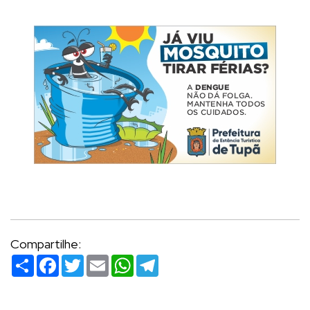
Compartilhe:
Compartilhar
Facebook
Twitter
Email
WhatsApp
Telegram