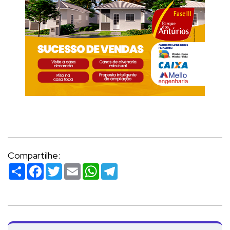
Compartilhe:
Compartilhar
Facebook
Twitter
Email
WhatsApp
Telegram