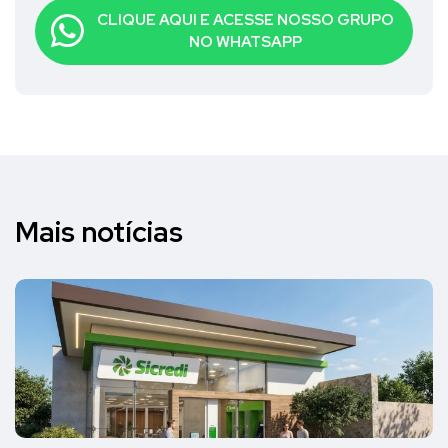
CLIQUE AQUI E ACESSE NOSSO GRUPO
NO WHATSAPP
Mais notícias