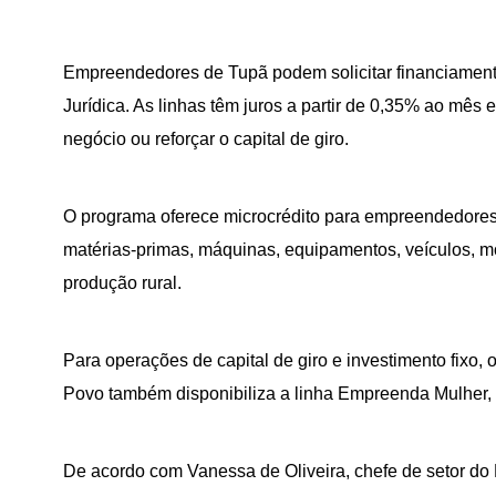
Empreendedores de Tupã podem solicitar financiamento
Jurídica. As linhas têm juros a partir de 0,35% ao mê
negócio ou reforçar o capital de giro.
O programa oferece microcrédito para empreendedores 
matérias-primas, máquinas, equipamentos, veículos, mo
produção rural.
Para operações de capital de giro e investimento fixo
Povo também disponibiliza a linha Empreenda Mulher, 
De acordo com Vanessa de Oliveira, chefe de setor do B