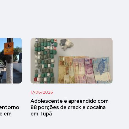
17/06/2026
Adolescente é apreendido com
 entorno
88 porções de crack e cocaína
de em
em Tupã