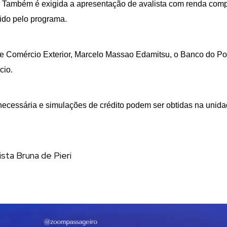
Também é exigida a apresentação de avalista com renda compr
ido pelo programa.
e Comércio Exterior, Marcelo Massao Edamitsu, o Banco do Po
cio.
necessária e simulações de crédito podem ser obtidas na unid
ista Bruna de Pieri