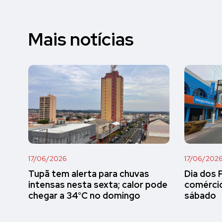
Mais notícias
17/06/2026
17/06/202
Tupã tem alerta para chuvas
Dia dos 
intensas nesta sexta; calor pode
comércio
chegar a 34°C no domingo
sábado