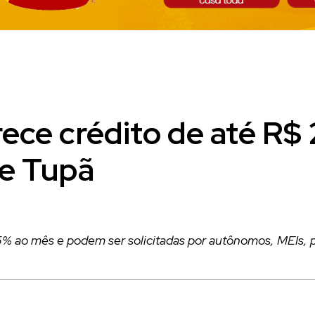
ce crédito de até R$ 2
e Tupã
35% ao mês e podem ser solicitadas por autônomos, MEIs,