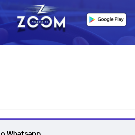
elo Whatsapp