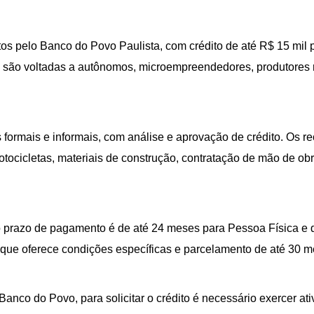
s pelo Banco do Povo Paulista, com crédito de até R$ 15 mil 
s e são voltadas a autônomos, microempreendedores, produtores
formais e informais, com análise e aprovação de crédito. Os 
tocicletas, materiais de construção, contratação de mão de ob
, o prazo de pagamento é de até 24 meses para Pessoa Física e
que oferece condições específicas e parcelamento de até 30 
anco do Povo, para solicitar o crédito é necessário exercer at