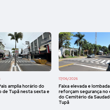
6
17/06/2026
Pais amplia horário do
Faixa elevada e lombada
 de Tupã nesta sexta e
reforçam segurança no
do Cemitério da Sauda
Tupã