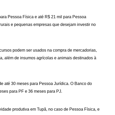
para Pessoa Física e até R$ 21 mil para Pessoa
 rurais e pequenas empresas que desejam investir no
recursos podem ser usados na compra de mercadorias,
ra, além de insumos agrícolas e animais destinados à
 de até 30 meses para Pessoa Jurídica. O Banco do
meses para PF e 36 meses para PJ.
ividade produtiva em Tupã, no caso de Pessoa Física, e