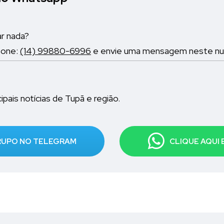
ar nada?
fone:
(14) 99880-6996
e envie uma mensagem neste nume
pais notícias de Tupã e região.
GRUPO NO TELEGRAM
CLIQUE AQUI