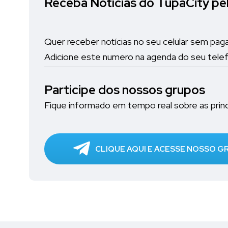
Receba Notícias do TupãCity p
Quer receber notícias no seu celular sem pag
Adicione este numero na agenda do seu tele
Participe dos nossos grupos
Fique informado em tempo real sobre as princi
CLIQUE AQUI E ACESSE NOSSO 