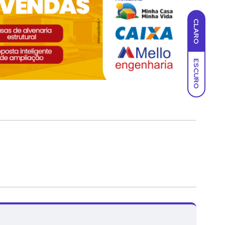
CLARO
ESCURO