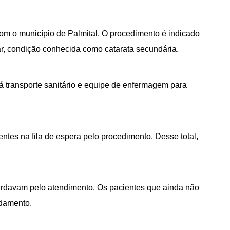
om o município de Palmital. O procedimento é indicado
ar, condição conhecida como catarata secundária.
á transporte sanitário e equipe de enfermagem para
es na fila de espera pelo procedimento. Desse total,
ardavam pelo atendimento. Os pacientes que ainda não
ndamento.