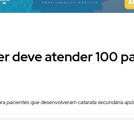
er deve atender 100 p
ra pacientes que desenvolveram catarata secundária após 