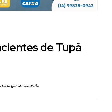
acientes de Tupã
cirurgia de catarata