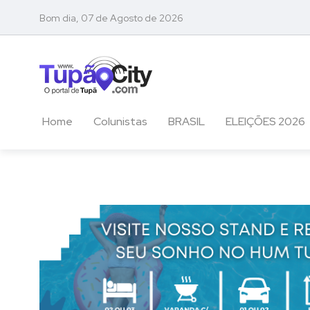
Bom dia, 07 de Agosto de 2026
Home
Colunistas
BRASIL
ELEIÇÕES 2026