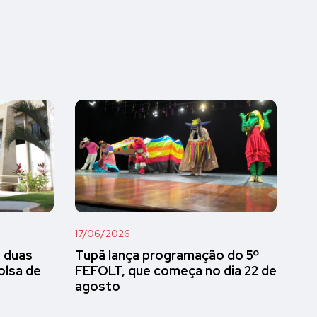
17/06/2026
e duas
Tupã lança programação do 5º
olsa de
FEFOLT, que começa no dia 22 de
agosto