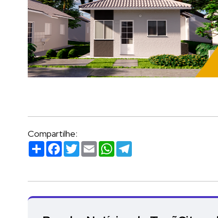
Compartilhe:
Compartilhar
Facebook
Twitter
Email
WhatsApp
Telegram