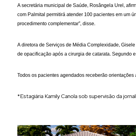
A secretária municipal de Saúde, Rosângela Urel, afirm
com Palmital permitirá atender 100 pacientes em um úni
procedimento complementar”, disse.
A diretora de Serviços de Média Complexidade, Gisele 
de opacificação após a cirurgia de catarata. Segundo 
Todos os pacientes agendados receberão orientações a
*Estagiária Kamily Canola sob supervisão da jornal