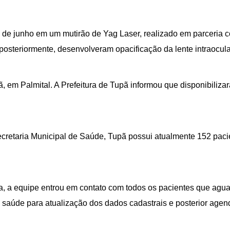
de junho em um mutirão de Yag Laser, realizado em parceria c
 posteriormente, desenvolveram opacificação da lente intraocul
 em Palmital. A Prefeitura de Tupã informou que disponibilizar
etaria Municipal de Saúde, Tupã possui atualmente 152 pacient
a, a equipe entrou em contato com todos os pacientes que agu
saúde para atualização dos dados cadastrais e posterior age