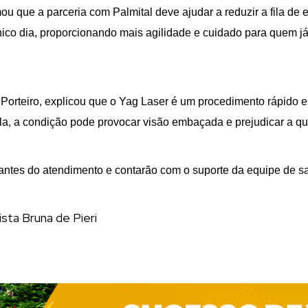
ou que a parceria com Palmital deve ajudar a reduzir a fila de
co dia, proporcionando mais agilidade e cuidado para quem já r
Porteiro, explicou que o Yag Laser é um procedimento rápido e 
ela, a condição pode provocar visão embaçada e prejudicar a qu
ntes do atendimento e contarão com o suporte da equipe de sa
ista Bruna de Pieri