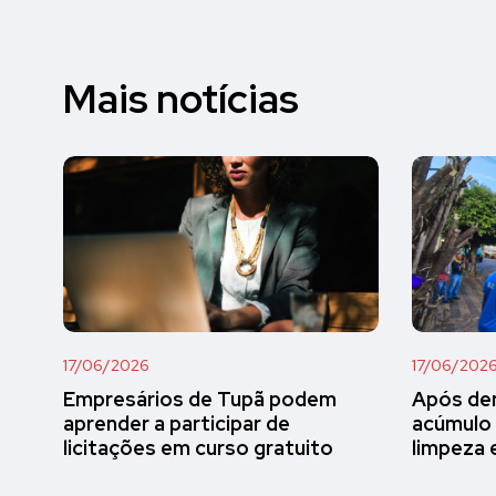
Mais notícias
17/06/2026
17/06/202
Empresários de Tupã podem
Após den
aprender a participar de
acúmulo 
licitações em curso gratuito
limpeza