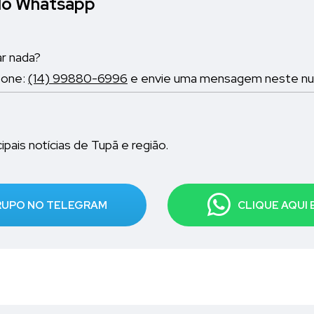
elo Whatsapp
ar nada?
fone:
(14) 99880-6996
e envie uma mensagem neste nume
pais notícias de Tupã e região.
GRUPO NO TELEGRAM
CLIQUE AQUI