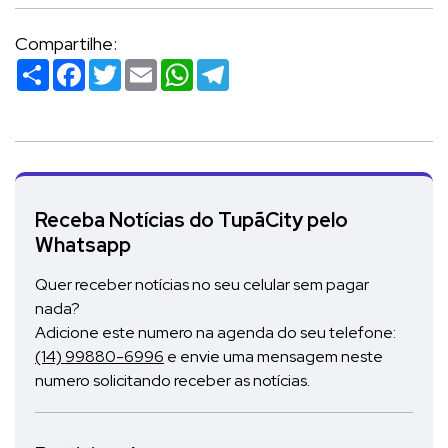
Compartilhe:
Compartilhar
Facebook
Twitter
Email
WhatsApp
Telegram
Receba Notícias do TupãCity pelo
Whatsapp
Quer receber notícias no seu celular sem pagar
nada?
Adicione este numero na agenda do seu telefone:
(14) 99880-6996
e envie uma mensagem neste
numero solicitando receber as notícias.