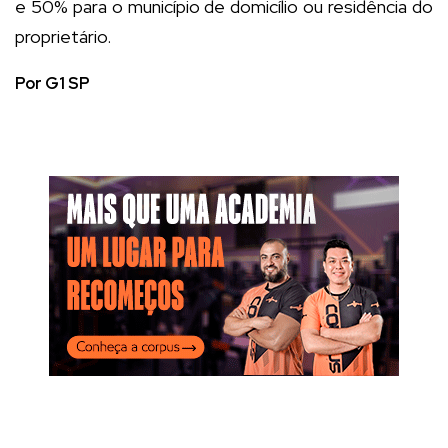
e 50% para o município de domicílio ou residência do
proprietário.
Por G1 SP