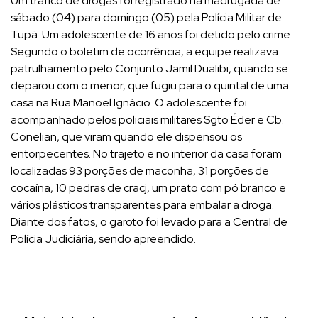
Um tráfico de drogas foi registrado na madrugada de
sábado (04) para domingo (05) pela Polícia Militar de
Tupã. Um adolescente de 16 anos foi detido pelo crime.
Segundo o boletim de ocorrência, a equipe realizava
patrulhamento pelo Conjunto Jamil Dualibi, quando se
deparou com o menor, que fugiu para o quintal de uma
casa na Rua Manoel Ignácio. O adolescente foi
acompanhado pelos policiais militares Sgto Éder e Cb.
Conelian, que viram quando ele dispensou os
entorpecentes. No trajeto e no interior da casa foram
localizadas 93 porções de maconha, 31 porções de
cocaína, 10 pedras de cracj, um prato com pó branco e
vários plásticos transparentes para embalar a droga.
Diante dos fatos, o garoto foi levado para a Central de
Polícia Judiciária, sendo apreendido.