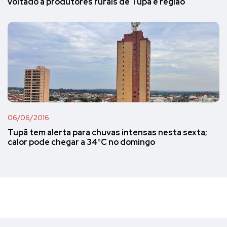
voltado a produtores rurais de Tupã e região
06/06/2016
Tupã tem alerta para chuvas intensas nesta sexta;
calor pode chegar a 34°C no domingo