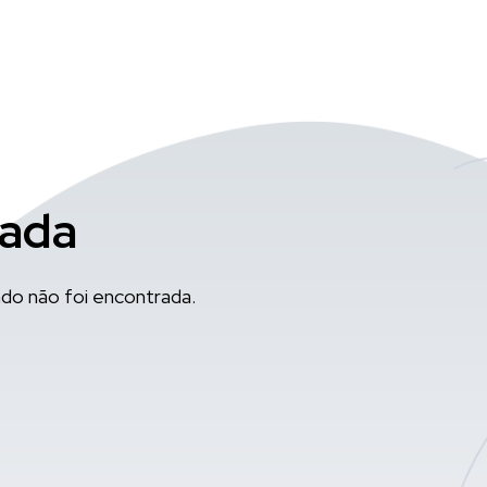
rada
do não foi encontrada.