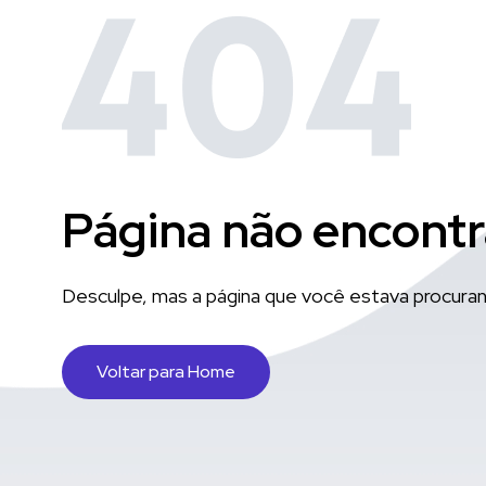
Página não encont
Desculpe, mas a página que você estava procuran
Voltar para Home