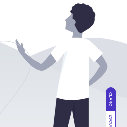
CLARO
ESCURO