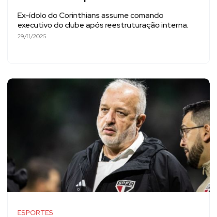
Ex-ídolo do Corinthians assume comando
executivo do clube após reestruturação interna.
29/11/2025
ESPORTES