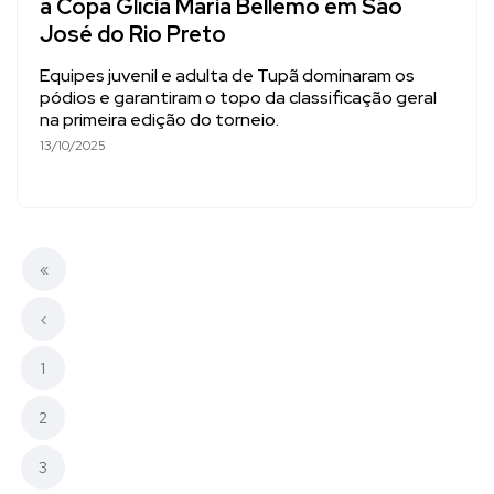
a Copa Glícia Maria Bellemo em São
José do Rio Preto
Equipes juvenil e adulta de Tupã dominaram os
pódios e garantiram o topo da classificação geral
na primeira edição do torneio.
13/10/2025
«
‹
1
2
3