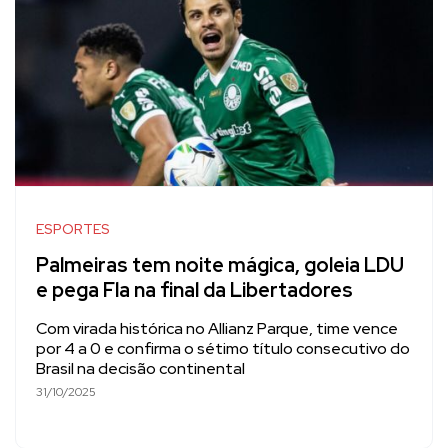
ESPORTES
Palmeiras tem noite mágica, goleia LDU
e pega Fla na final da Libertadores
Com virada histórica no Allianz Parque, time vence
por 4 a 0 e confirma o sétimo título consecutivo do
Brasil na decisão continental
31/10/2025