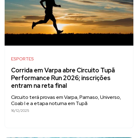
ESPORTES
Corrida em Varpa abre Circuito Tupã
Performance Run 2026; inscrições
entram na reta final
Circuito terá provas em Varpa, Parnaso, Universo,
Coab I e a etapa noturna em Tupã
16/12/2025