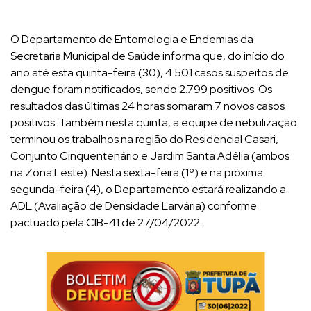
O Departamento de Entomologia e Endemias da
Secretaria Municipal de Saúde informa que, do início do
ano até esta quinta-feira (30), 4.501 casos suspeitos de
dengue foram notificados, sendo 2.799 positivos. Os
resultados das últimas 24 horas somaram 7 novos casos
positivos. Também nesta quinta, a equipe de nebulização
terminou os trabalhos na região do Residencial Casari,
Conjunto Cinquentenário e Jardim Santa Adélia (ambos
na Zona Leste). Nesta sexta-feira (1º) e na próxima
segunda-feira (4), o Departamento estará realizando a
ADL (Avaliação de Densidade Larvária) conforme
pactuado pela CIB-41 de 27/04/2022.