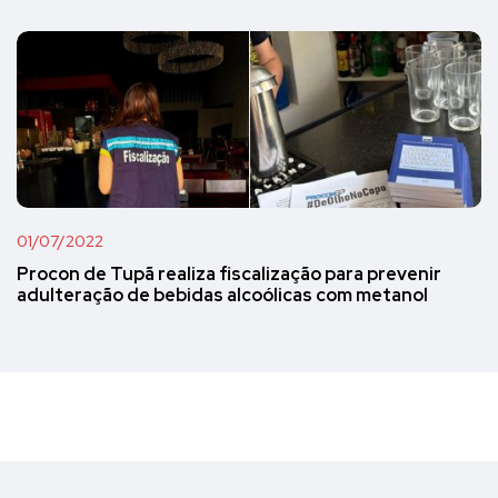
01/07/2022
Procon de Tupã realiza fiscalização para prevenir
adulteração de bebidas alcoólicas com metanol