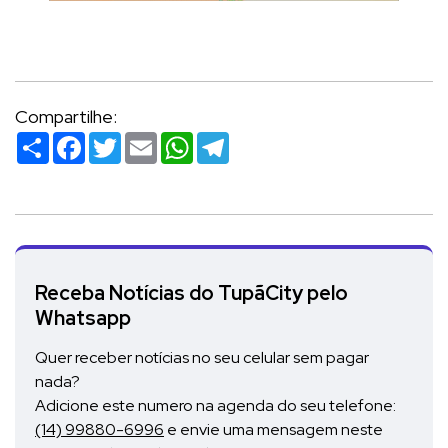
Compartilhe:
Compartilhar
Facebook
Twitter
Email
WhatsApp
Telegram
Receba Notícias do TupãCity pelo
Whatsapp
Quer receber notícias no seu celular sem pagar
nada?
Adicione este numero na agenda do seu telefone:
(14) 99880-6996
e envie uma mensagem neste