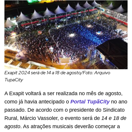
Exapit 2024 será de 14 a 18 de agosto/Foto: Arquivo
TupaCity
A Exapit voltará a ser realizada no mês de agosto,
c
omo já havia antecipado o
Portal TupãCity
no ano
passado. De acordo com o presidente do Sindicato
Rural, Márcio Vassoler, o evento será de
14 e 18 de
agosto
. As atrações musicais deverão começar a