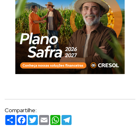
Compartilhe:
Compartilhar
Facebook
Twitter
Email
WhatsApp
Telegram