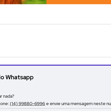
elo Whatsapp
ar nada?
fone:
(14) 99880-6996
e envie uma mensagem neste nume