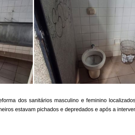
reforma dos sanitários masculino e feminino localizad
nheiros estavam pichados e depredados e após a interv