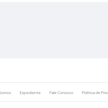
Somos
Expediente
Fale Conosco
Política de Pri