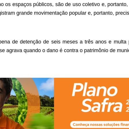
mo os espaços públicos, são de uso coletivo e, portant
istram grande movimentação popular e, portanto, precis
ena de detenção de seis meses a três anos e multa par
 se agrava quando o dano é contra o patrimônio de muni