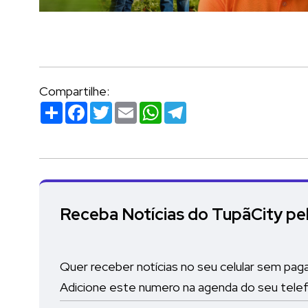
Compartilhe:
Compartilhar
Facebook
Twitter
Email
WhatsApp
Telegram
Receba Notícias do TupãCity p
Quer receber notícias no seu celular sem pag
Adicione este numero na agenda do seu tele