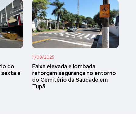
11/09/2025
rio do
Faixa elevada e lombada
 sexta e
reforçam segurança no entorno
do Cemitério da Saudade em
Tupã