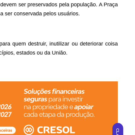
o, devem ser preservados pela população. A Praça
a ser conservada pelos usuários.
a quem destruir, inutilizar ou deteriorar coisa
cípios, estados ou da União.