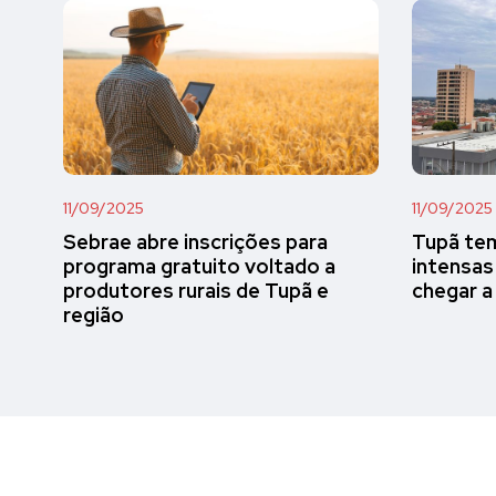
11/09/2025
11/09/2025
Sebrae abre inscrições para
Tupã tem
programa gratuito voltado a
intensas
produtores rurais de Tupã e
chegar a
região