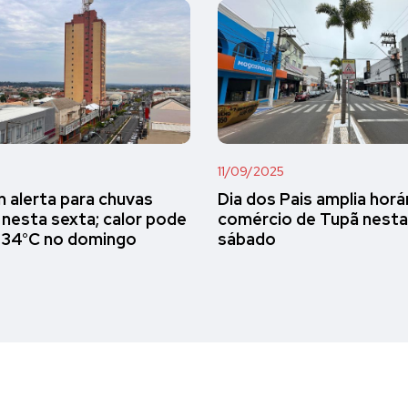
11/09/2025
 alerta para chuvas
Dia dos Pais amplia horá
 nesta sexta; calor pode
comércio de Tupã nesta
 34°C no domingo
sábado