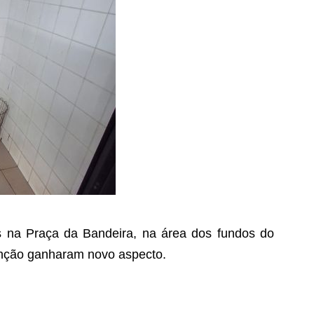
os na Praça da Bandeira, na área dos fundos do
enção ganharam novo aspecto.