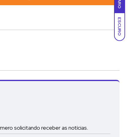
CLARO
ESCURO
ro solicitando receber as notícias.