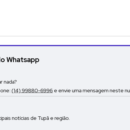
elo Whatsapp
ar nada?
fone:
(14) 99880-6996
e envie uma mensagem neste nume
pais notícias de Tupã e região.