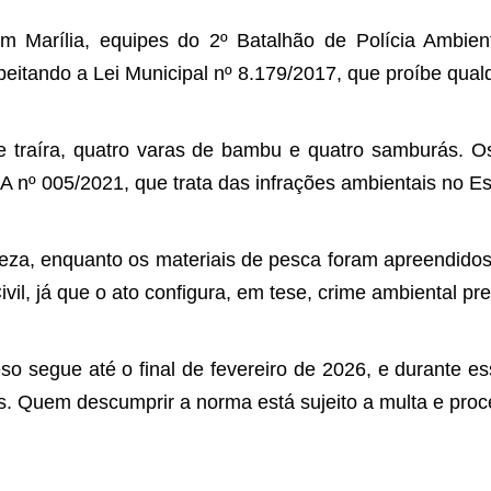
 Marília, equipes do 2º Batalhão de Polícia Ambient
tando a Lei Municipal nº 8.179/2017, que proíbe qualq
 de traíra, quatro varas de bambu e quatro samburás
 nº 005/2021, que trata das infrações ambientais no Es
ureza, enquanto os materiais de pesca foram apreendido
il, já que o ato configura, em tese, crime ambiental pre
eso segue até o final de fevereiro de 2026, e durante e
. Quem descumprir a norma está sujeito a multa e proc