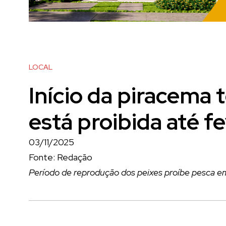
LOCAL
Início da piracema 
está proibida até f
03/11/2025
Fonte: Redação
Período de reprodução dos peixes proíbe pesca em r