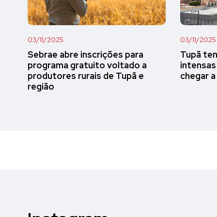
03/11/2025
03/11/2025
Sebrae abre inscrições para
Tupã tem
programa gratuito voltado a
intensas
produtores rurais de Tupã e
chegar a
região