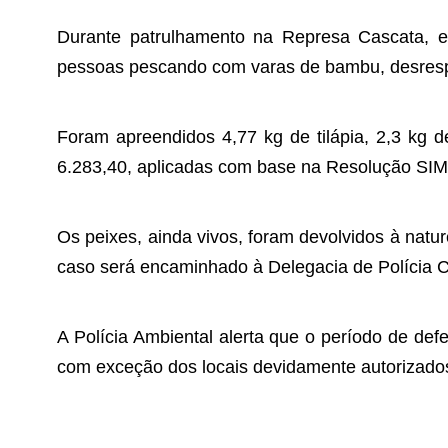
Durante patrulhamento na Represa Cascata, em
pessoas pescando com varas de bambu, desrespei
Foram apreendidos 4,77 kg de tilápia, 2,3 kg
6.283,40, aplicadas com base na Resolução SIMA
Os peixes, ainda vivos, foram devolvidos à nat
caso será encaminhado à Delegacia de Polícia Civ
A Polícia Ambiental alerta que o período de def
com exceção dos locais devidamente autorizados