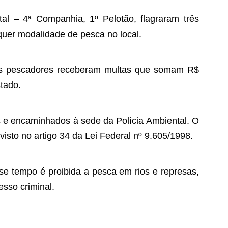
al – 4ª Companhia, 1º Pelotão, flagraram três
uer modalidade de pesca no local.
. Os pescadores receberam multas que somam R$
tado.
s e encaminhados à sede da Polícia Ambiental. O
visto no artigo 34 da Lei Federal nº 9.605/1998.
sse tempo é proibida a pesca em rios e represas,
esso criminal.