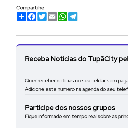
Compartilhe:
Compartilhar
Facebook
Twitter
Email
WhatsApp
Telegram
Receba Notícias do TupãCity p
Quer receber notícias no seu celular sem pag
Adicione este numero na agenda do seu tele
Participe dos nossos grupos
Fique informado em tempo real sobre as princi