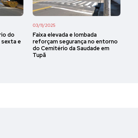
03/11/2025
rio do
Faixa elevada e lombada
 sexta e
reforçam segurança no entorno
do Cemitério da Saudade em
Tupã