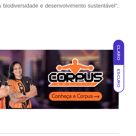
 biodiversidade e desenvolvimento sustentável”,
CLARO
ESCURO