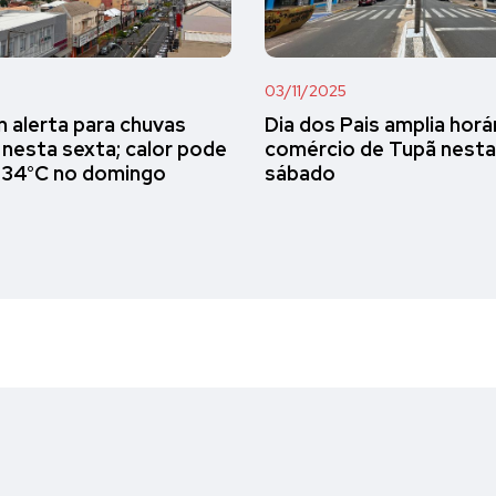
03/11/2025
 alerta para chuvas
Dia dos Pais amplia horá
 nesta sexta; calor pode
comércio de Tupã nesta
 34°C no domingo
sábado