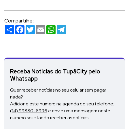
Compartilhe:
Compartilhar
Facebook
Twitter
Email
WhatsApp
Telegram
Receba Notícias do TupãCity pelo
Whatsapp
Quer receber notícias no seu celular sem pagar
nada?
Adicione este numero na agenda do seu telefone:
(14) 99880-6996
e envie uma mensagem neste
numero solicitando receber as notícias.