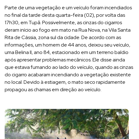
Parte de uma vegetação e um veículo foram incendiados
no final da tarde desta quarta-feira (02), por volta das
17h30, em Tupã. Possivelmente, as cinzas do cigarros
deram início ao fogo em mato na Rua Nova, na Vila Santa
Rita de Cássia, zona sul da cidade. De acordo com as
informações, um homem de 44 anos, deixou seu veículo,
uma Belina II, ano 84, estacionado em um terreno baldio
após apresentar problemas mecânicos. Ele disse ainda
que estava fumando ao lado do veículo, quando as cinzas
do cigarro acabaram incendiando a vegetação existente
no local. Devido à estiagem, o mato seco rapidamente
propagou as chamas em direção ao veículo.