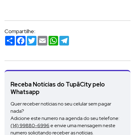
Compartilhe:
Compartilhar
Facebook
Twitter
Email
WhatsApp
Telegram
Receba Notícias do TupãCity pelo
Whatsapp
Quer receber notícias no seu celular sem pagar
nada?
Adicione este numero na agenda do seu telefone:
(14) 99880-6996
e envie uma mensagem neste
numero solicitando receber as notícias.