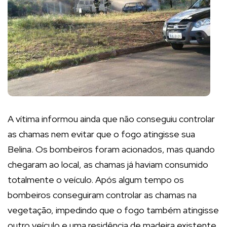
A vítima informou ainda que não conseguiu controlar
as chamas nem evitar que o fogo atingisse sua
Belina. Os bombeiros foram acionados, mas quando
chegaram ao local, as chamas já haviam consumido
totalmente o veículo. Após algum tempo os
bombeiros conseguiram controlar as chamas na
vegetação, impedindo que o fogo também atingisse
outro veículo e uma residência de madeira existente