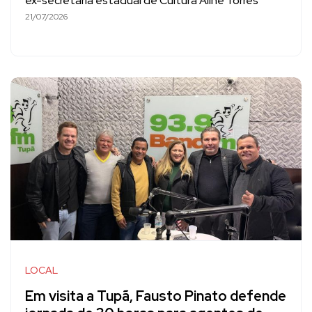
ex-secretária estadual de Cultura Aline Torres
21/07/2026
LOCAL
Em visita a Tupã, Fausto Pinato defende