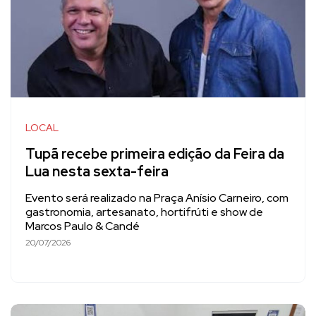
LOCAL
Tupã recebe primeira edição da Feira da
Lua nesta sexta-feira
Evento será realizado na Praça Anísio Carneiro, com
gastronomia, artesanato, hortifrúti e show de
Marcos Paulo & Candé
20/07/2026