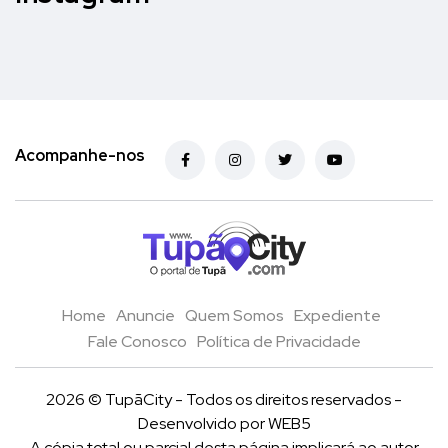
Acompanhe-nos
Home
Anuncie
Quem Somos
Expediente
Fale Conosco
Política de Privacidade
2026 © TupãCity - Todos os direitos reservados -
Desenvolvido por
WEB5
A cópia total ou parcial desta página implicará ao autor