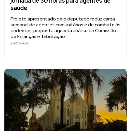
jornada de 30 horas para agentes de
saúde
Projeto apresentado pelo deputado reduz carga
semanal de agentes comunitários e de combate às
endemias; proposta aguarda análise da Comissão
de Finanças e Tributação
20/07/2026