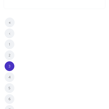
«
‹
1
2
(current)
3
4
5
6