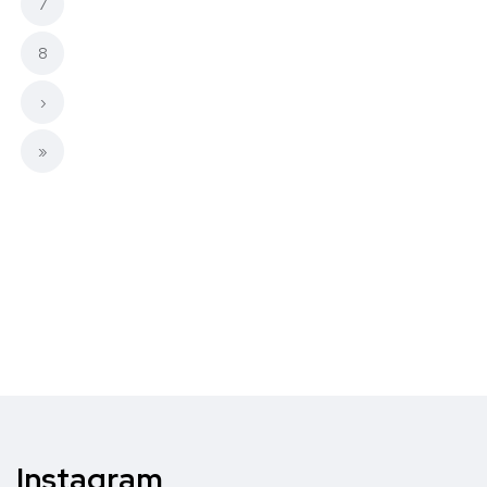
7
8
›
»
Instagram