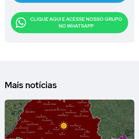
CLIQUE AQUI E ACESSE NOSSO GRUPO
NO WHATSAPP
Mais notícias