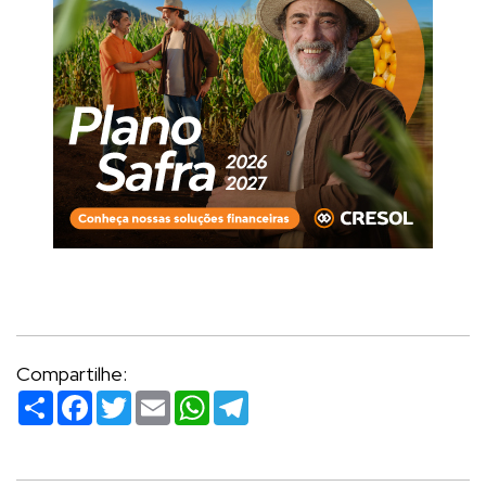
Compartilhe:
Compartilhar
Facebook
Twitter
Email
WhatsApp
Telegram