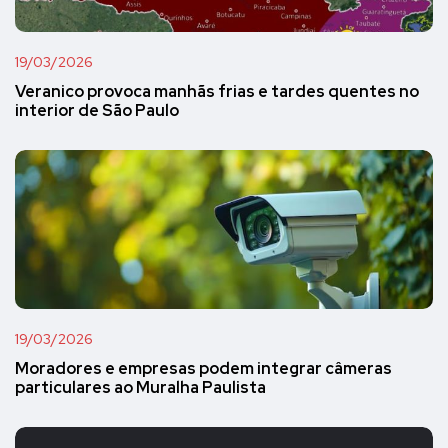
19/03/2026
Veranico provoca manhãs frias e tardes quentes no
interior de São Paulo
19/03/2026
Moradores e empresas podem integrar câmeras
particulares ao Muralha Paulista