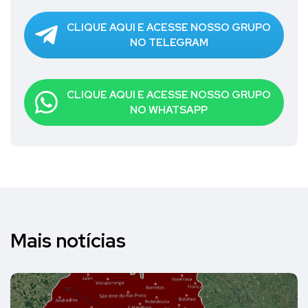
CLIQUE AQUI E ACESSE NOSSO GRUPO
NO TELEGRAM
CLIQUE AQUI E ACESSE NOSSO GRUPO
NO WHATSAPP
Mais notícias