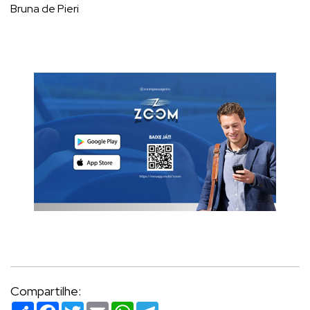
Bruna de Pieri
Compartilhe:
Compartilhar
Facebook
Twitter
Email
WhatsApp
Telegram