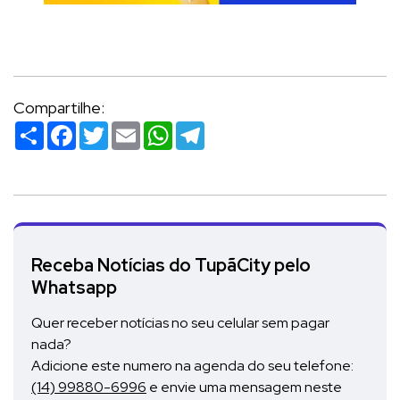
Compartilhe:
Compartilhar
Facebook
Twitter
Email
WhatsApp
Telegram
Receba Notícias do TupãCity pelo
Whatsapp
Quer receber notícias no seu celular sem pagar
nada?
Adicione este numero na agenda do seu telefone:
(14) 99880-6996
e envie uma mensagem neste