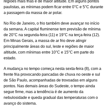
regiões mais frias e de maior altitude. Em alguns pontos
paulistas, as mínimas podem ficar entre 0°C e 5°C durante
a passagem da massa de ar polar.
No Rio de Janeiro, o frio também deve avançar no início
da semana. A capital fluminense tem previsão de mínima
de 20°C na segunda-feira (11) e 19°C na terça-feira (12).
Em Minas Gerais, a massa de ar frio deve atingir
principalmente áreas do sul, leste e regiões de maior
altitude, com mínimas entre 10°C e 15°C em parte do
estado.
A mudança no tempo começa nesta sexta-feira (8), com a
frente fria provocando pancadas de chuva no oeste e sul
de São Paulo, acompanhadas de trovoadas em alguns
pontos. Nas demais áreas do Sudeste, o tempo ainda
segue firme, mas a tendência é de aumento da
nebulosidade e queda gradual das temperaturas com o
avanço do sistema.