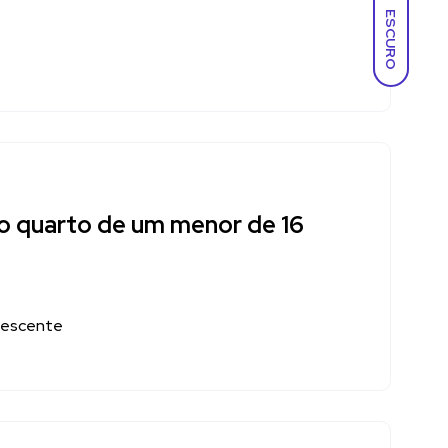
ESCURO
o quarto de um menor de 16
olescente