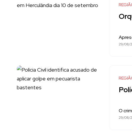
REGIÃ
Orq
Apres
29/08/2
REGIÃ
Polí
O cri
29/08/2