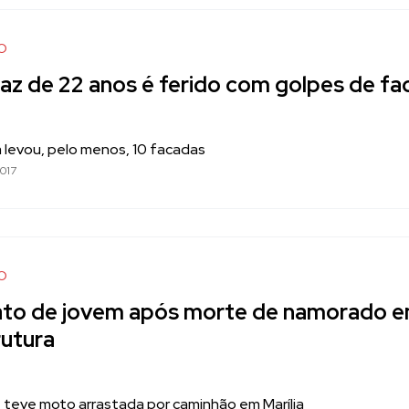
O
az de 22 anos é ferido com golpes de f
 levou, pelo menos, 10 facadas
017
O
ato de jovem após morte de namorado em
rutura
 teve moto arrastada por caminhão em Marília