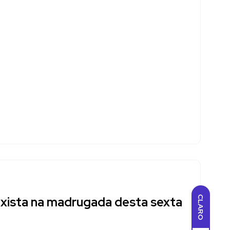
xista na madrugada desta sexta
CLARO