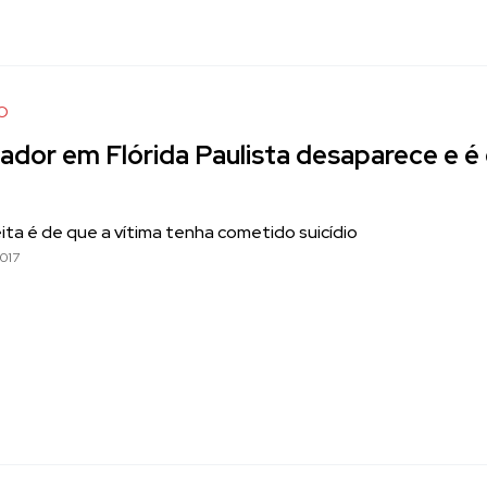
O
ador em Flórida Paulista desaparece e 
ta é de que a vítima tenha cometido suicídio
017