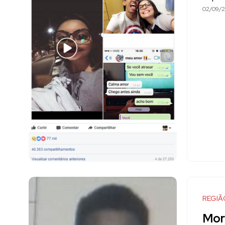
02/09/2
REGIÃ
Mor