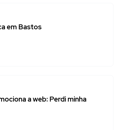
aca em Bastos
ociona a web: Perdi minha