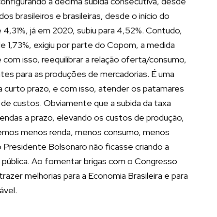
 configurando a décima subida consecutiva, desde
s brasileiros e brasileiras, desde o início do
 de 4,31%, já em 2020, subiu para 4,52%. Contudo,
 de 1,73%, exigiu por parte do Copom, a medida
 com isso, reequilibrar a relação oferta/consumo,
tes para as produções de mercadorias. É uma
 a curto prazo, e com isso, atender os patamares
de custos. Obviamente que a subida da taxa
endas a prazo, elevando os custos de produção,
teremos menos renda, menos consumo, menos
 Presidente Bolsonaro não ficasse criando a
 pública. Ao fomentar brigas com o Congresso
razer melhorias para a Economia Brasileira e para
ável.