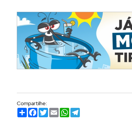
Compartilhe:
Compartilhar
Facebook
Twitter
Email
WhatsApp
Telegram