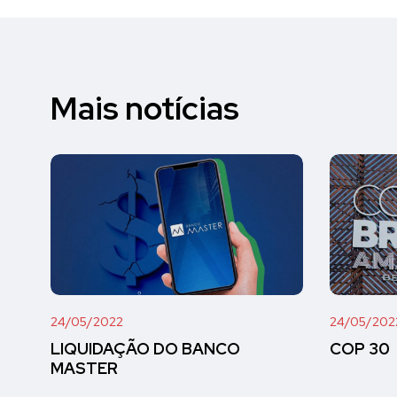
Mais notícias
24/05/2022
24/05/202
LIQUIDAÇÃO DO BANCO
COP 30
MASTER