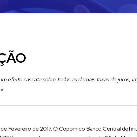
AÇÃO
m efeito cascata sobre todas as demais taxas de juros, 
ta
sde Fevereiro de 2017. O Copom do Banco Central definiu