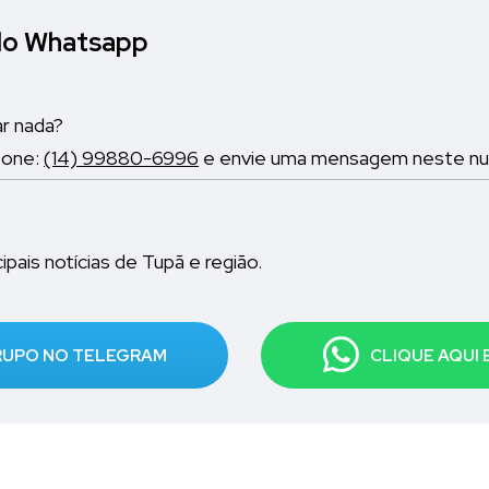
elo Whatsapp
ar nada?
fone:
(14) 99880-6996
e envie uma mensagem neste nume
pais notícias de Tupã e região.
GRUPO NO TELEGRAM
CLIQUE AQUI