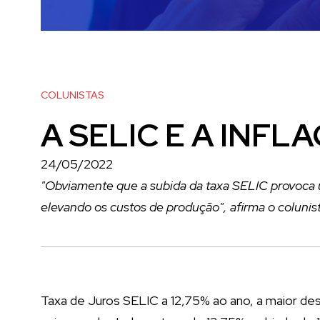
COLUNISTAS
A SELIC E A INFL
24/05/2022
"Obviamente que a subida da taxa SELIC provoca u
elevando os custos de produção", afirma o colunis
Taxa de Juros SELIC a 12,75% ao ano, a maior de