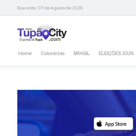
Boa noite, 07 de Agosto de 2026
Home
Colunistas
BRASIL
ELEIÇÕES 2026