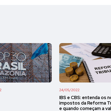
2
24/05/2022
IBS e CBS: entenda os 
impostos da Reforma Tr
e quando começam a val