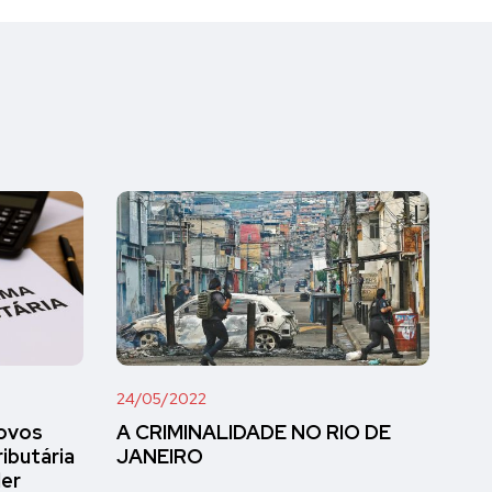
24/05/2022
novos
A CRIMINALIDADE NO RIO DE
ibutária
JANEIRO
er